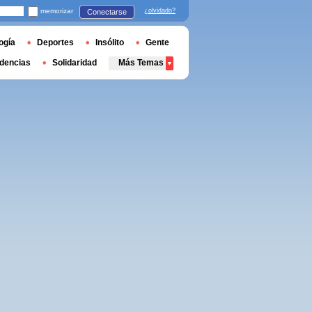
memorizar
¿olvidado?
Conectarse
ogía
Deportes
Insólito
Gente
dencias
Solidaridad
Más Temas