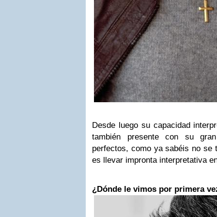
Desde luego su capacidad interpre
también presente con su gran
perfectos, como ya sabéis no se tr
es llevar impronta interpretativa e
¿Dónde le vimos por primera ve