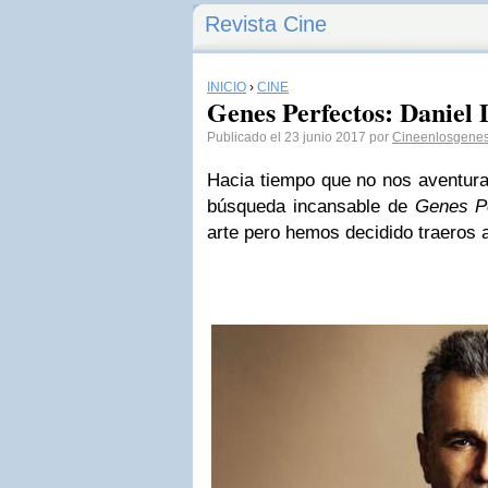
Revista Cine
INICIO
›
CINE
Genes Perfectos: Daniel
Publicado el 23 junio 2017 por
Cineenlosgene
Hacia tiempo que no nos aventur
búsqueda incansable de
Genes P
arte pero hemos decidido traeros