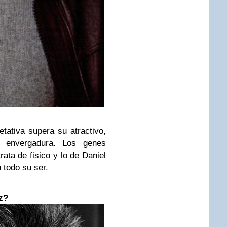
tativa supera su atractivo,
 envergadura. Los genes
ata de fisico y lo de Daniel
n todo su ser.
z?