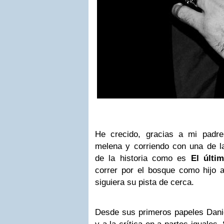
He crecido, gracias a mi padr
melena y corriendo con una de 
de la historia como es
El últ
correr por el bosque como hijo 
siguiera su pista de cerca.
Desde sus primeros papeles Danie