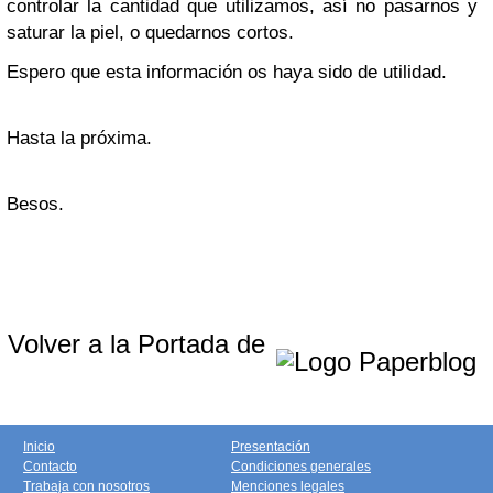
controlar la cantidad que utilizamos, así no pasarnos y
saturar la piel, o quedarnos cortos.
Espero que esta información os haya sido de utilidad.
Hasta la próxima.
Besos.
Volver a la Portada de
Inicio
Presentación
Contacto
Condiciones generales
Trabaja con nosotros
Menciones legales