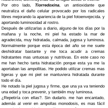
Por otro lado,
Tiorredoxina
, un antioxidante que
neutraliza el daño celular provocado por los radicales
libres mejorando la apariencia de la piel fotoenvejecida. y
aportando luminosidad al rostro.
Después de utilizarlas a diario, alguno de los días por la
mañana y la noche, mi piel ha estado la mar de
agradecida, muy hidratada, calmada, jugosa y luminosa.
Normalmente porque esta época del año se me suele
deshidratar bastante y me toca acudir a cremas
hidratantes mas untuosas y nutritivas. En este caso no
me han hecho tanta hidratación porque esta ya me la
aportaban las ampollitas. He podido utilizar cremas mas
ligeras y que mi piel se mantuviera hidratada durante
todo el día.
He notado la piel jugosa y firme, que una ya va teniendo
una edad y toca prevenir, y también muy luminosa.
¿Repetiría con ellas?. Sin dudarlo. me han encantado,
además al venir en ampollas monodosis, es mas fácil