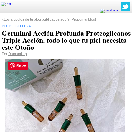
¿Los artículos de tu blog publicados aquí? ¡Propón tu blog!
INICIO
›
BELLEZA
Germinal Acción Profunda Proteoglicanos
Triple Acción, todo lo que tu piel necesita
este Otoño
Por
Damamkup
Save