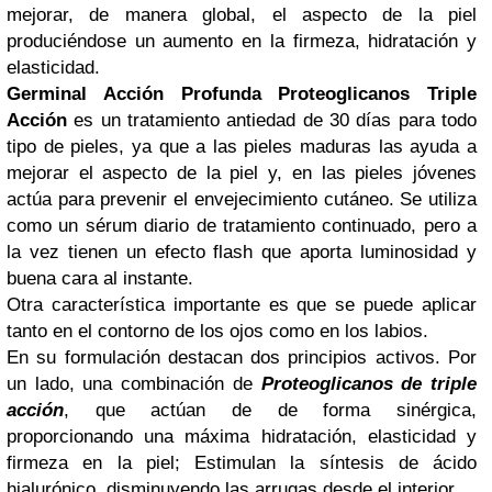
mejorar, de manera global, el aspecto de la piel
produciéndose un aumento en la firmeza, hidratación y
elasticidad.
Germinal Acción Profunda Proteoglicanos Triple
Acción
es un tratamiento antiedad de 30 días para todo
tipo de pieles, ya que a las pieles maduras las ayuda a
mejorar el aspecto de la piel y, en las pieles jóvenes
actúa para prevenir el envejecimiento cutáneo. Se utiliza
como un sérum diario de tratamiento continuado, pero a
la vez tienen un efecto flash que aporta luminosidad y
buena cara al instante.
Otra característica importante es que se puede aplicar
tanto en el contorno de los ojos como en los labios.
En su formulación destacan dos principios activos. Por
un lado, una combinación de
Proteoglicanos de triple
acción
, que actúan de de forma sinérgica,
proporcionando una máxima hidratación, elasticidad y
firmeza en la piel; Estimulan la síntesis de ácido
hialurónico, disminuyendo las arrugas desde el interior