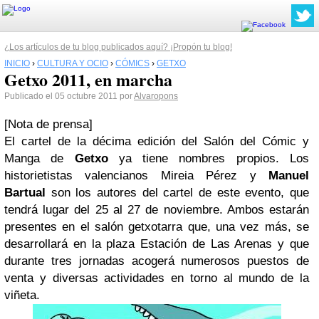
¿Los artículos de tu blog publicados aquí? ¡Propón tu blog!
INICIO
›
CULTURA Y OCIO
›
CÓMICS
›
GETXO
Getxo 2011, en marcha
Publicado el 05 octubre 2011 por
Alvaropons
[Nota de prensa]
El cartel de la décima edición del Salón del Cómic y
Manga de
Getxo
ya tiene nombres propios. Los
historietistas valencianos Mireia Pérez y
Manuel
Bartual
son los autores del cartel de este evento, que
tendrá lugar del 25 al 27 de noviembre. Ambos estarán
presentes en el salón getxotarra que, una vez más, se
desarrollará en la plaza Estación de Las Arenas y que
durante tres jornadas acogerá numerosos puestos de
venta y diversas actividades en torno al mundo de la
viñeta.