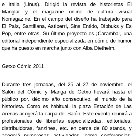
e Italia (Linus). Dirigió la revista de historietas El
Manglar y el magazine online de cultura visual
Nomagazine. En el campo del diseño ha trabajado para
El País, Santillana, Astiberri, Sins Entido, Dibbuks y Es
Pop, entre otras. Su último proyecto es ¡Caramba!, una
editorial independiente especializada en cómic de humor
que ha puesto en marcha junto con Alba Diethelm.
Getxo Cómic 2011
Durante tres jornadas, del 25 al 27 de noviembre, el
Salón del Cómic y Manga de Getxo llevará hasta el
público por, décimo año consecutivo, el mundo de la
historieta. Como es habitual, la plaza Estación de Las
Arenas acogerá la carpa del Salón. Este evento reunirá a
profesionales de librerías especializadas, editoriales,
distribuidoras, fanzines, etc. en cerca de 80 stands, y
acogerá numerosas actividades, como conferencias,