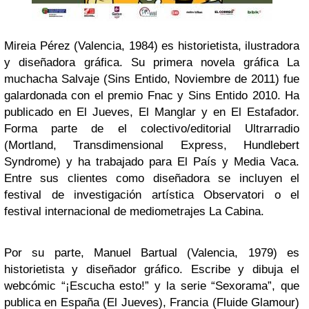
Mireia Pérez (Valencia, 1984) es historietista, ilustradora
y diseñadora gráfica. Su primera novela gráfica La
muchacha Salvaje (Sins Entido, Noviembre de 2011) fue
galardonada con el premio Fnac y Sins Entido 2010. Ha
publicado en El Jueves, El Manglar y en El Estafador.
Forma parte de el colectivo/editorial Ultrarradio
(Mortland, Transdimensional Express, Hundlebert
Syndrome) y ha trabajado para El País y Media Vaca.
Entre sus clientes como diseñadora se incluyen el
festival de investigación artística Observatori o el
festival internacional de mediometrajes La Cabina.
Por su parte, Manuel Bartual (Valencia, 1979) es
historietista y diseñador gráfico. Escribe y dibuja el
webcómic “¡Escucha esto!” y la serie “Sexorama”, que
publica en España (El Jueves), Francia (Fluide Glamour)