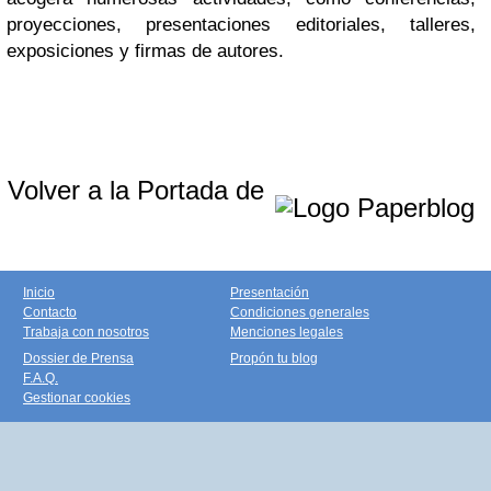
proyecciones, presentaciones editoriales, talleres,
exposiciones y firmas de autores.
Volver a la Portada de
Inicio
Presentación
Contacto
Condiciones generales
Trabaja con nosotros
Menciones legales
Dossier de Prensa
Propón tu blog
F.A.Q.
Gestionar cookies