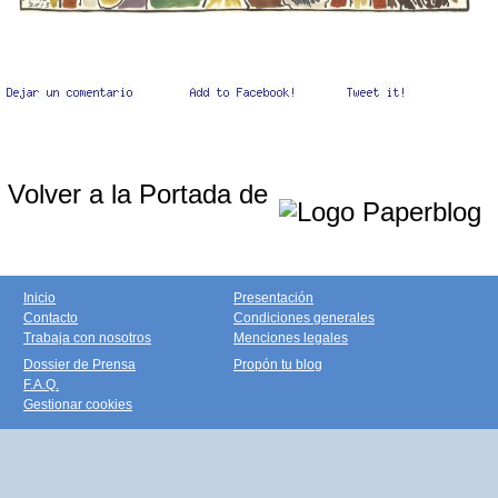
Volver a la Portada de
Inicio
Presentación
Contacto
Condiciones generales
Trabaja con nosotros
Menciones legales
Dossier de Prensa
Propón tu blog
F.A.Q.
Gestionar cookies