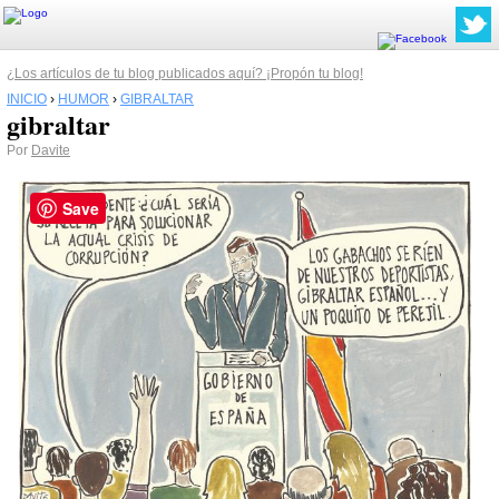
¿Los artículos de tu blog publicados aquí? ¡Propón tu blog!
INICIO
›
HUMOR
›
GIBRALTAR
gibraltar
Por
Davite
Save