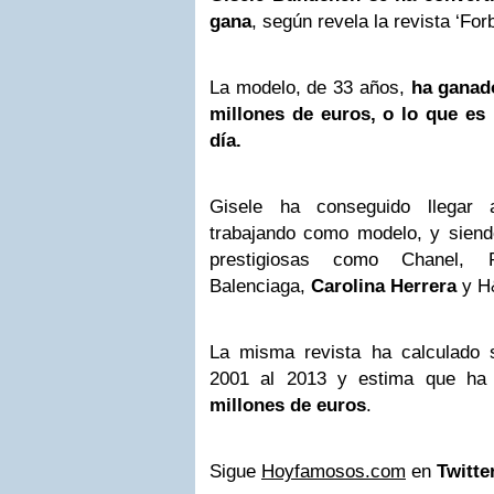
gana
, según revela la revista ‘For
La modelo, de 33 años,
ha ganado
millones de euros, o lo que es
día.
Gisele ha conseguido llegar 
trabajando como modelo, y sien
prestigiosas como Chanel, P
Balenciaga,
Carolina Herrera
y H&
La misma revista ha calculado 
2001 al 2013 y estima que ha 
millones de euros
.
Sigue
Hoyfamosos.com
en
Twitte