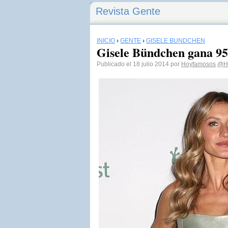
Revista Gente
INICIO
›
GENTE
›
GISELE BÜNDCHEN
Gisele Bündchen gana 95.
Publicado el 18 julio 2014 por
Hoyfamosos
@H