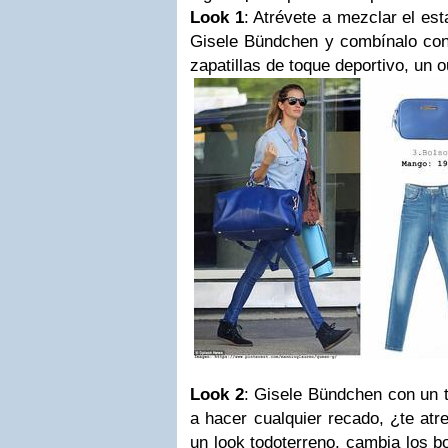
Look 1
: Atrévete a mezclar el e
Gisele Bündchen y combínalo con 
zapatillas de toque deportivo, un ou
Look 2
: Gisele Bündchen con un to
a hacer cualquier recado, ¿te at
un look todoterreno, cambia los b