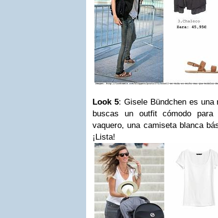
Look 5
: Gisele Bündchen es una m
buscas un outfit cómodo para
vaquero, una camiseta blanca bás
¡Lista!