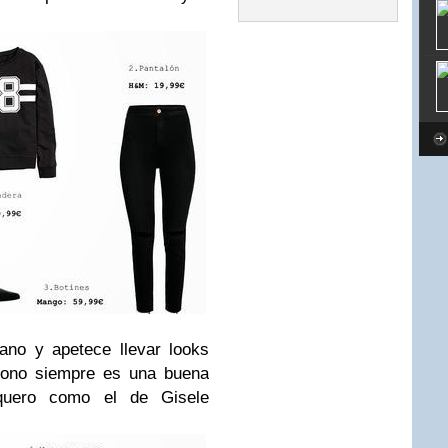
ano y apetece llevar looks
 mono siempre es una buena
quero como el de Gisele