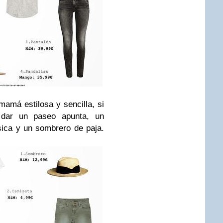
amá estilosa y sencilla, si
 dar un paseo apunta, un
ica y un sombrero de paja.