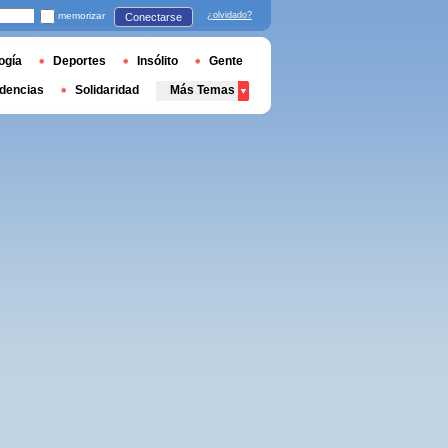
memorizar
¿olvidado?
Conectarse
ogía
Deportes
Insólito
Gente
dencias
Solidaridad
Más Temas