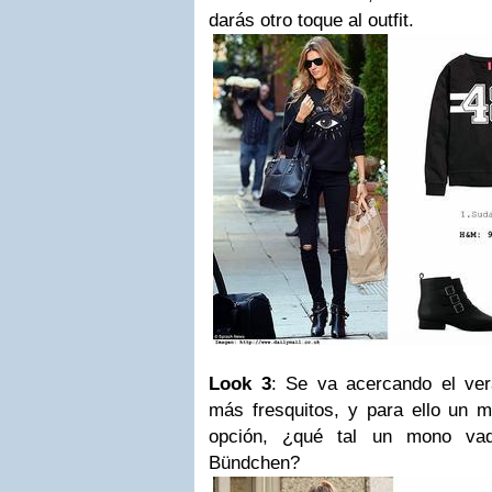
darás otro toque al outfit.
Look 3
: Se va acercando el ver
más fresquitos, y para ello un
opción, ¿qué tal un mono va
Bündchen?