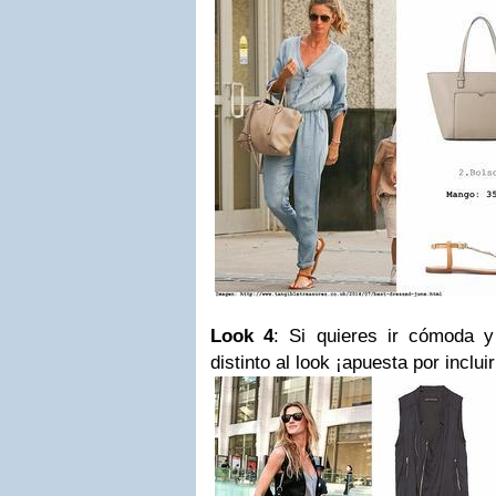
Look 4
: Si quieres ir cómoda y
distinto al look ¡apuesta por inclui