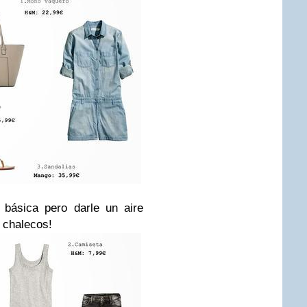
 básica pero darle un aire
r chalecos!