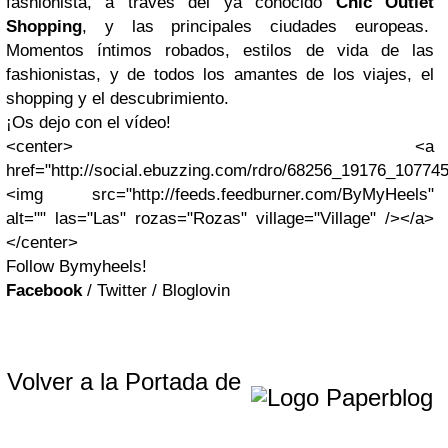
fashionista, a través del ya conocido
Chic Outlet
Shopping
, y las principales ciudades europeas.
Momentos íntimos robados, estilos de vida de las
fashionistas, y de todos los amantes de los viajes, el
shopping y el descubrimiento.
¡Os dejo con el vídeo!
<center> <a
href="http://social.ebuzzing.com/rdro/68256_19176_1077
<img src="http://feeds.feedburner.com/ByMyHeels"
alt="" las="Las" rozas="Rozas" village="Village" /></a>
</center>
Follow Bymyheels!
Facebook
/ Twitter / Bloglovin
Volver a la Portada de