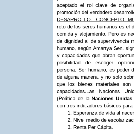
aceptado el rol clave de organi
promoción del verdadero desarroll
DESARROLLO. CONCEPTO MUL
reto de los seres humanos es el d
comida y alojamiento. Pero es ne
de dignidad al de supervivencia m
humano, según Amartya Sen, signi
y capacidades que abran oportuni
posibilidad de escoger opcio
persona. Ser humano, es poder de
de alguna manera, y no solo sobre
que los bienes materiales son 
capacidades.Las Naciones Un
(Política de la
Naciones Unidas
con tres indicadores básicos para 
Esperanza de vida al nacer
Nivel medio de escolarizac
Renta Per Cápita.