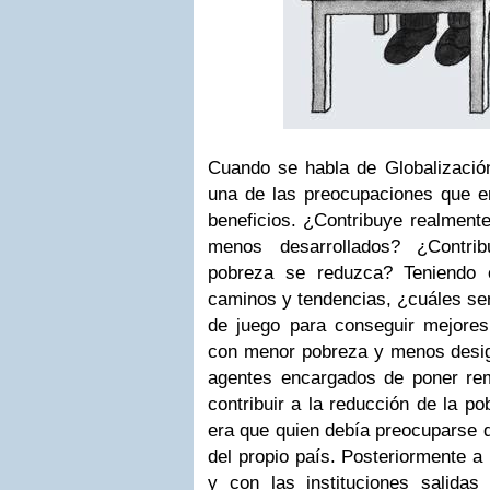
Cuando se habla de Globalizació
una de las preocupaciones que em
beneficios. ¿Contribuye realmente
menos desarrollados? ¿Contri
pobreza se reduzca? Teniendo 
caminos y tendencias, ¿cuáles ser
de juego para conseguir mejores 
con menor pobreza y menos desi
agentes encargados de poner rem
contribuir a la reducción de la po
era que quien debía preocuparse d
del propio país. Posteriormente a
y con las instituciones salida