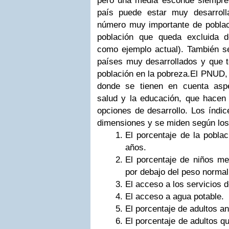
pero una media esconde siempre 
país puede estar muy desarrol
número muy importante de poblaci
población que queda excluida d
como ejemplo actual). También s
países muy desarrollados y que t
población en la pobreza.El PNUD, 
donde se tienen en cuenta aspe
salud y la educación, que hacen 
opciones de desarrollo. Los índic
dimensiones y se miden según los 
El porcentaje de la poblac
años.
El porcentaje de niños m
por debajo del peso normal
El acceso a los servicios d
El acceso a agua potable.
El porcentaje de adultos an
El porcentaje de adultos q