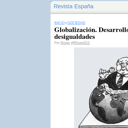
Revista España
INICIO
›
SOCIEDAD
Globalización. Desarroll
desigualdades
Por
Rover
@Rover022