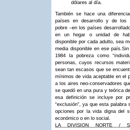
dólares al día.
También se hace una diferencia
países en desarrollo y de los 
pobre –en los países desarrollad
en un hogar o unidad de habit
disponible por cada adulto, sea m
media disponible en ese país.Sin
1984 la pobreza como “individ
personas, cuyos recursos materia
sean tan escasos que se encuent
mínimos de vida aceptable en el p
a los aires neo-conservadores que
se quedó en una pura y teórica de
esa definición se incluye por 
“exclusión”, ya que esta palabra 
opciones por la vida digna del 
económico o en lo social.
LA DIVISION NORTE / 