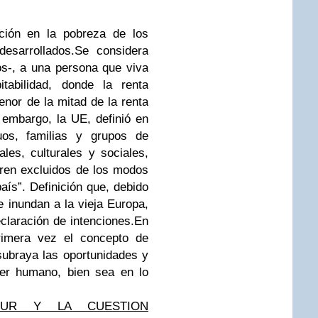
ción en la pobreza de los
desarrollados.Se considera
os-, a una persona que viva
abilidad, donde la renta
enor de la mitad de la renta
 embargo, la UE, definió en
uos, familias y grupos de
les, culturales y sociales,
ren excluidos de los modos
aís”. Definición que, debido
 inundan a la vieja Europa,
claración de intenciones.En
primera vez el concepto de
subraya las oportunidades y
ser humano, bien sea en lo
SUR Y LA CUESTION