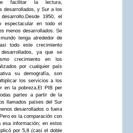
 facilitar la lectura,
 desarrollados, y Sur a los
desarrollo.Desde 1950, el
o espectacular en todo el
es menos desarrollados. Se
 mundo tenga alrededor de
asi todo este crecimiento
desarrollados, ya que se
smo crecimiento en los
lizados por cualquier país
ativa su demografía, son
iplicar los servicios a los
r en la pobreza.El PIB per
odas partes a partir de la
os llamados países del Sur
enos desarrollados o fuera
 Pero es la comparación con
a esa información; en estos
plicó por 5,8 (casi el doble