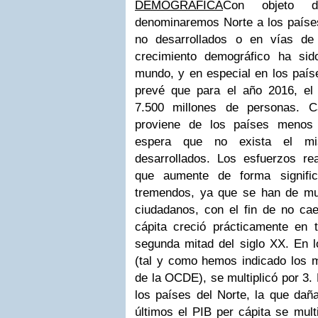
DEMOGRAFICA
Con objeto de
denominaremos Norte a los países
no desarrollados o en vías de 
crecimiento demográfico ha sid
mundo, y en especial en los país
prevé que para el año 2016, el
7.500 millones de personas. C
proviene de los países menos 
espera que no exista el mi
desarrollados. Los esfuerzos rea
que aumente de forma signific
tremendos, ya que se han de mult
ciudadanos, con el fin de no cae
cápita creció prácticamente en t
segunda mitad del siglo XX. En l
(tal y como hemos indicado los m
de la OCDE), se multiplicó por 3.
los países del Norte, la que dañ
últimos el PIB per cápita se multi