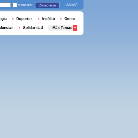
memorizar
¿olvidado?
Conectarse
ogía
Deportes
Insólito
Gente
dencias
Solidaridad
Más Temas