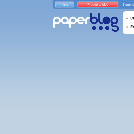
Inicio
Propón tu blog
Sígueno
Cu
E