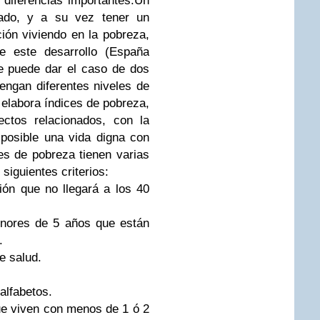
diferencias importantes.Un
lado, y a su vez tener un
ón viviendo en la pobreza,
e este desarrollo (España
e puede dar el caso de dos
engan diferentes niveles de
elabora índices de pobreza,
ctos relacionados, con la
posible una vida digna con
es de pobreza tienen varias
siguientes criterios:
ión que no llegará a los 40
enores de 5 años que están
.
e salud.
alfabetos.
ue viven con menos de 1 ó 2