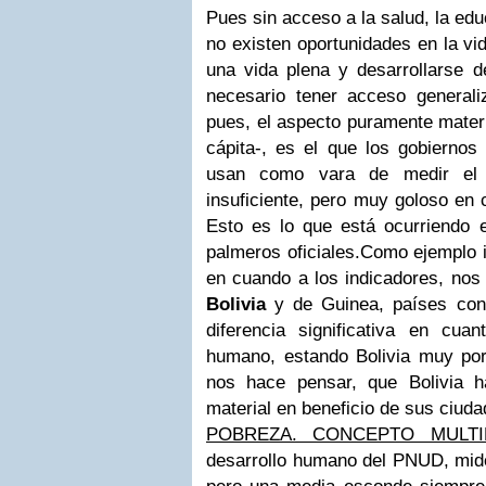
Pues sin acceso a la salud, la edu
no existen oportunidades en la vi
una vida plena y desarrollarse 
necesario tener acceso generali
pues, el aspecto puramente mater
cápita-, es el que los gobierno
usan como vara de medir el 
insuficiente, pero muy goloso en 
Esto es lo que está ocurriendo
palmeros oficiales.Como ejemplo il
en cuando a los indicadores, nos 
Bolivia
y de Guinea, países con 
diferencia significativa en cuan
humano, estando Bolivia muy po
nos hace pensar, que Bolivia 
material en beneficio de sus ciud
POBREZA. CONCEPTO MULTID
desarrollo humano del PNUD, mide