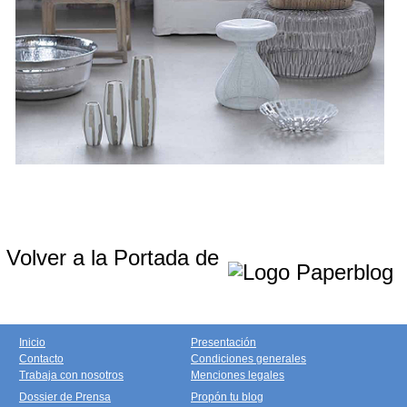
Volver a la Portada de
Inicio
Presentación
Contacto
Condiciones generales
Trabaja con nosotros
Menciones legales
Dossier de Prensa
Propón tu blog