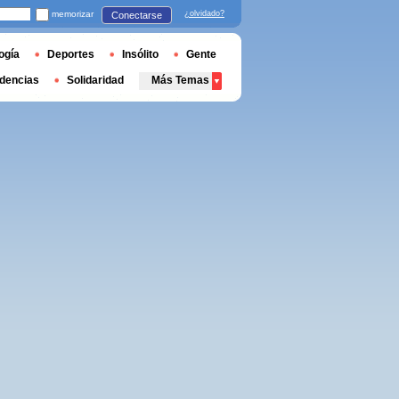
memorizar
¿olvidado?
Conectarse
ogía
Deportes
Insólito
Gente
dencias
Solidaridad
Más Temas