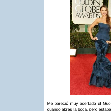
Me pareció muy acertado el Gu
cuando abres la boca, pero estab