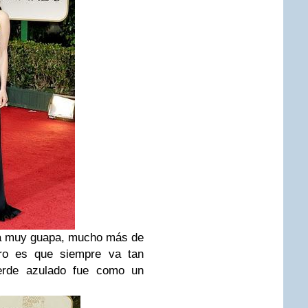
ba muy guapa, mucho más de
ro es que siempre va tan
erde azulado fue como un