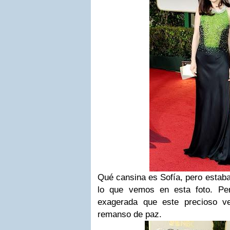
Qué cansina es
Sofía
, pero esta
lo que vemos en esta foto. Pe
exagerada que este precioso v
remanso de paz.