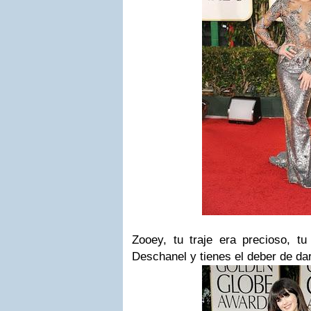
Zooey
, tu traje era precioso, t
Deschanel
y tienes el deber de dar