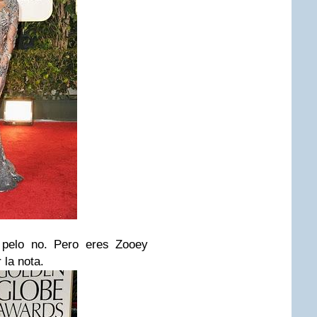
u pelo no. Pero eres
Zooey
 la nota.