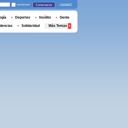
memorizar
¿olvidado?
Conectarse
ogía
Deportes
Insólito
Gente
dencias
Solidaridad
Más Temas