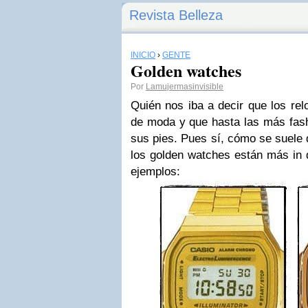
Revista Belleza
INICIO
›
GENTE
Golden watches
Por
Lamujermasinvisible
Quién nos iba a decir que los rel
de moda y que hasta las más
fas
sus pies. Pues sí, cómo se suele 
los
golden watches
están más
in
q
ejemplos: