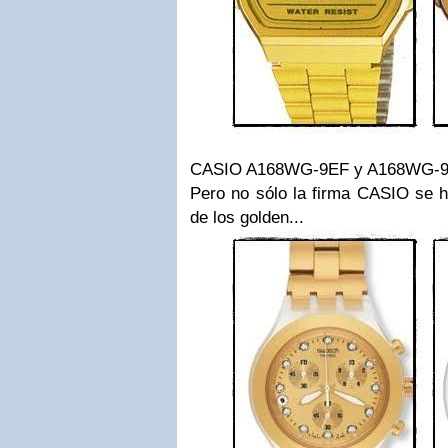
CASIO
A168WG-9EF y
A168WG-
Pero no sólo la firma
CASIO
se h
de los
golden
...