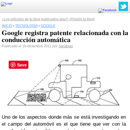
¿Los artículos de tu blog publicados aquí? ¡Propón tu blog!
INICIO
›
TECNOLOGÍA
›
GOOGLE
Google registra patente relacionada con la
conducción automática
Publicado el 16 diciembre 2011 por
Sarabiae
Save
Uno de los aspectos donde más se está investigando en
el campo del automóvil es el que tiene que ver con la