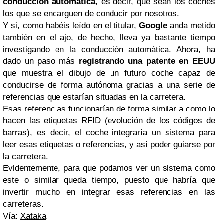
conducción automática
, es decir, que sean los coches
los que se encarguen de conducir por nosotros.
Y si, como habéis leído en el titular,
Google
anda metido
también en el ajo, de hecho, lleva ya bastante tiempo
investigando en la conducción automática. Ahora, ha
dado un paso más
registrando una patente en
EEUU
que muestra el dibujo de un futuro coche capaz de
conducirse de forma autónoma gracias a una serie de
referencias que estarían situadas en la carretera.
Esas referencias funcionarían de forma similar a como lo
hacen las etiquetas RFID (evolución de los códigos de
barras), es decir, el coche integraría un sistema para
leer esas etiquetas o referencias, y así poder guiarse por
la carretera.
Evidentemente, para que podamos ver un sistema como
este o similar queda tiempo, puesto que habría que
invertir mucho en integrar esas referencias en las
carreteras.
Vía:
Xataka