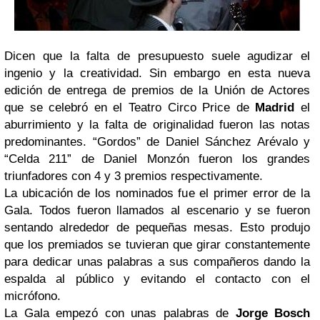
Dicen que la falta de presupuesto suele agudizar el
ingenio y la creatividad. Sin embargo en esta nueva
edición de entrega de premios de la Unión de Actores
que se celebró en el Teatro Circo Price de
Madrid
el
aburrimiento y la falta de originalidad fueron las notas
predominantes. “Gordos” de Daniel Sánchez Arévalo y
“Celda 211” de Daniel Monzón fueron los grandes
triunfadores con 4 y 3 premios respectivamente.
La ubicación de los nominados fue el primer error de la
Gala. Todos fueron llamados al escenario y se fueron
sentando alrededor de pequeñas mesas. Esto produjo
que los premiados se tuvieran que girar constantemente
para dedicar unas palabras a sus compañeros dando la
espalda al público y evitando el contacto con el
micrófono.
La Gala empezó con unas palabras de
Jorge Bosch