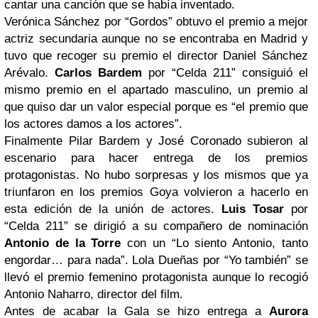
cantar una canción que se había inventado.
Verónica Sánchez por “Gordos” obtuvo el premio a mejor
actriz secundaria aunque no se encontraba en Madrid y
tuvo que recoger su premio el director Daniel Sánchez
Arévalo.
Carlos Bardem
por “Celda 211” consiguió el
mismo premio en el apartado masculino, un premio al
que quiso dar un valor especial porque es “el premio que
los actores damos a los actores”.
Finalmente Pilar Bardem y José Coronado subieron al
escenario para hacer entrega de los premios
protagonistas. No hubo sorpresas y los mismos que ya
triunfaron en los premios Goya volvieron a hacerlo en
esta edición de la unión de actores.
Luis Tosar
por
“Celda 211” se dirigió a su compañero de nominación
Antonio de la Torre
con un “Lo siento Antonio, tanto
engordar… para nada”. Lola Dueñas por “Yo también” se
llevó el premio femenino protagonista aunque lo recogió
Antonio Naharro, director del film.
Antes de acabar la Gala se hizo entrega a
Aurora