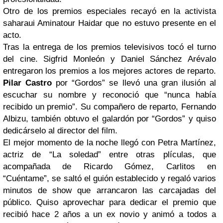
Otro de los premios especiales recayó en la activista
saharaui Aminatour Haidar que no estuvo presente en el
acto.
Tras la entrega de los premios televisivos tocó el turno
del cine. Sigfrid Monleón y Daniel Sánchez Arévalo
entregaron los premios a los mejores actores de reparto.
Pilar Castro
por “Gordos” se llevó una gran ilusión al
escuchar su nombre y reconoció que “nunca había
recibido un premio”. Su compañero de reparto, Fernando
Albizu, también obtuvo el galardón por “Gordos” y quiso
dedicárselo al director del film.
El mejor momento de la noche llegó con Petra Martínez,
actriz de “La soledad” entre otras plículas, que
acompañada de Ricardo Gómez, Carlitos en
“Cuéntame”, se saltó el guión establecido y regaló varios
minutos de show que arrancaron las carcajadas del
público. Quiso aprovechar para dedicar el premio que
recibió hace 2 años a un ex novio y animó a todos a