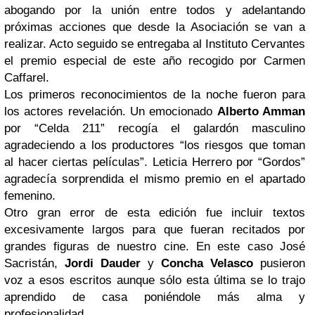
abogando por la unión entre todos y adelantando
próximas acciones que desde la Asociación se van a
realizar. Acto seguido se entregaba al Instituto Cervantes
el premio especial de este año recogido por Carmen
Caffarel.
Los primeros reconocimientos de la noche fueron para
los actores revelación. Un emocionado
Alberto Amman
por “Celda 211” recogía el galardón masculino
agradeciendo a los productores “los riesgos que toman
al hacer ciertas películas”. Leticia Herrero por “Gordos”
agradecía sorprendida el mismo premio en el apartado
femenino.
Otro gran error de esta edición fue incluir textos
excesivamente largos para que fueran recitados por
grandes figuras de nuestro cine. En este caso José
Sacristán,
Jordi Dauder
y
Concha Velasco
pusieron
voz a esos escritos aunque sólo esta última se lo trajo
aprendido de casa poniéndole más alma y
profesionalidad.