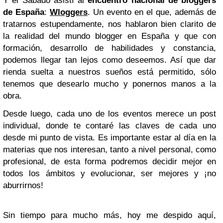
Y el Sábado asistí al
encuentro nacional de bloggers
de España
:
Wloggers
. Un evento en el que, además de
tratarnos estupendamente, nos hablaron bien clarito de
la realidad del mundo blogger en España y que con
formación, desarrollo de habilidades y constancia,
podemos llegar tan lejos como deseemos. Así que dar
rienda suelta a nuestros sueños está permitido, sólo
tenemos que desearlo mucho y ponernos manos a la
obra.
Desde luego, cada uno de los eventos merece un post
individual, donde te contaré las claves de cada uno
desde mi punto de vista. Es importante estar al día en la
materias que nos interesan, tanto a nivel personal, como
profesional, de esta forma podremos decidir mejor en
todos los ámbitos y evolucionar, ser mejores y ¡no
aburrirnos!
Sin tiempo para mucho más, hoy me despido aquí,