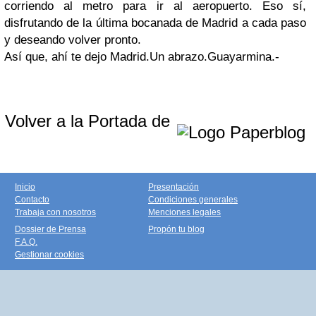
corriendo al metro para ir al aeropuerto. Eso sí,
disfrutando de la última bocanada de Madrid a cada paso
y deseando volver pronto.
Así que, ahí te dejo Madrid.
Un abrazo.
Guayarmina.-
Volver a la Portada de
Inicio
Presentación
Contacto
Condiciones generales
Trabaja con nosotros
Menciones legales
Dossier de Prensa
Propón tu blog
F.A.Q.
Gestionar cookies