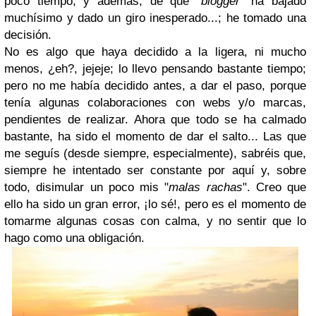
poco tiempo, y además, de que "
blogger
" ha bajado
muchísimo y dado un giro inesperado...; he tomado una
decisión.
No es algo que haya decidido a la ligera, ni mucho
menos, ¿eh?, jejeje; lo llevo pensando bastante tiempo;
pero no me había decidido antes, a dar el paso, porque
tenía algunas colaboraciones con webs y/o marcas,
pendientes de realizar. Ahora que todo se ha calmado
bastante, ha sido el momento de dar el salto... Las que
me seguís (desde siempre, especialmente), sabréis que,
siempre he intentado ser constante por aquí y, sobre
todo, disimular un poco mis "
malas rachas
". Creo que
ello ha sido un gran error, ¡lo sé!, pero es el momento de
tomarme algunas cosas con calma, y no sentir que lo
hago como una obligación.