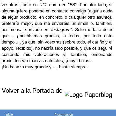
vosotras, tanto en "
IG
" como en "
FB
". Por otro lado, si
alguna quiere ponerse en contacto conmigo (alguna duda
de algún producto, en concreto, o cualquier otro asunto),
preferiría mejor, que me enviaráis un email o, también,
por mensaje privado en "
instagram
". Sólo me falta decir
que..., ¡muchísimas gracias, a todas, por todo este
tiempo!..., ya que, sin vosotras (sobre todo, el cariño y el
apoyo, recibido), no habría sido posible, y que os seguiré
contando mis valoraciones y, también, enseñando
productos y/o marcas naturales, ¡muy chulas!.
¡Un besazo muy grande y...., hasta siempre!
Volver a la Portada de
Inicio
Presentación