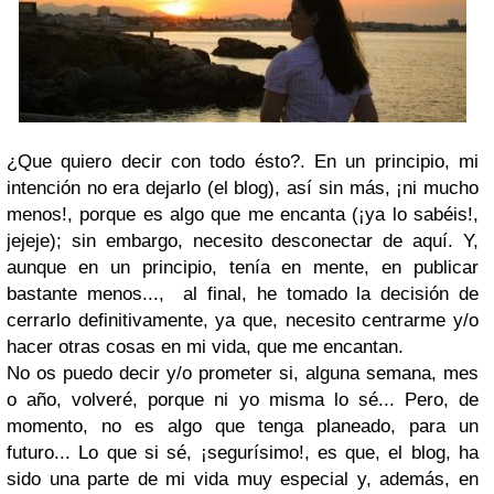
¿Que quiero decir con todo ésto?. En un principio, mi
intención no era dejarlo (el blog), así sin más, ¡ni mucho
menos!, porque es algo que me encanta (¡ya lo sabéis!,
jejeje); sin embargo, necesito desconectar de aquí. Y,
aunque en un principio, tenía en mente, en publicar
bastante menos..., al final, he tomado la decisión de
cerrarlo definitivamente, ya que, necesito centrarme y/o
hacer otras cosas en mi vida, que me encantan.
No os puedo decir y/o prometer si, alguna semana, mes
o año, volveré, porque ni yo misma lo sé... Pero, de
momento, no es algo que tenga planeado, para un
futuro... Lo que si sé, ¡segurísimo!, es que, el blog, ha
sido una parte de mi vida muy especial y, además, en