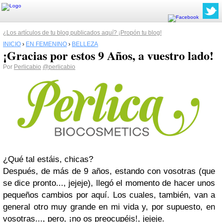
¿Los artículos de tu blog publicados aquí? ¡Propón tu blog!
INICIO
›
EN FEMENINO
›
BELLEZA
¡Gracias por estos 9 Años, a vuestro lado!
Por
Perlicabio
@perlicabio
¿Qué tal estáis, chicas?
Después, de más de 9 años, estando con vosotras (que
se dice pronto..., jejeje), llegó el momento de hacer unos
pequeños cambios por aquí. Los cuales, también, van a
general otro muy grande en mi vida y, por supuesto, en
vosotras..., pero, ¡no os preocupéis!, jejeje.