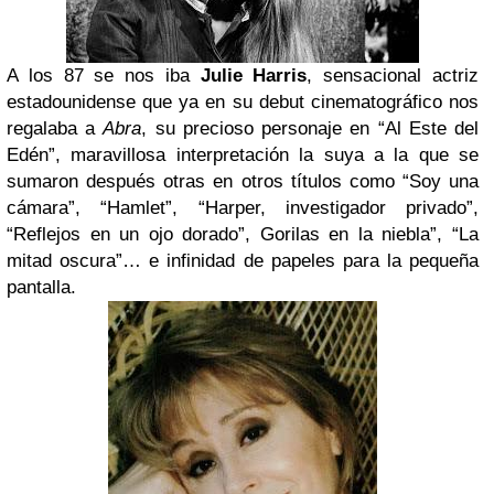
A los 87 se nos iba
Julie Harris
, sensacional actriz
estadounidense que ya en su debut cinematográfico nos
regalaba a
Abra
, su precioso personaje en “Al Este del
Edén”, maravillosa interpretación la suya a la que se
sumaron después otras en otros títulos como “Soy una
cámara”, “Hamlet”, “Harper, investigador privado”,
“Reflejos en un ojo dorado”, Gorilas en la niebla”, “La
mitad oscura”… e infinidad de papeles para la pequeña
pantalla.