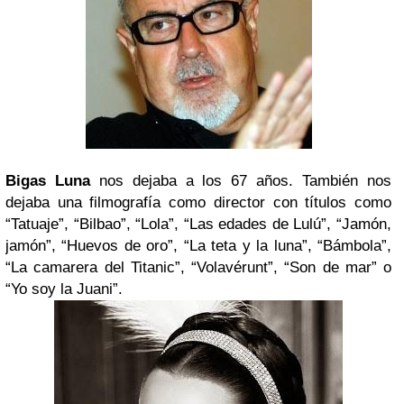
Bigas Luna
nos dejaba a los 67 años. También nos
dejaba una filmografía como director con títulos como
“Tatuaje”, “Bilbao”, “Lola”, “Las edades de Lulú”, “Jamón,
jamón”, “Huevos de oro”, “La teta y la luna”, “Bámbola”,
“La camarera del Titanic”, “Volavérunt”, “Son de mar” o
“Yo soy la Juani”.