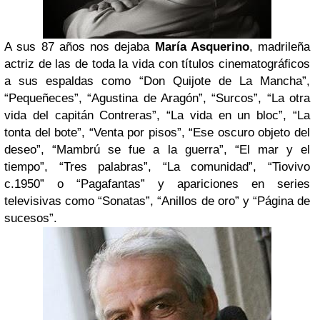
A sus 87 años nos dejaba
María Asquerino
, madrileña
actriz de las de toda la vida con títulos cinematográficos
a sus espaldas como “Don Quijote de La Mancha”,
“Pequeñeces”, “Agustina de Aragón”, “Surcos”, “La otra
vida del capitán Contreras”, “La vida en un bloc”, “La
tonta del bote”, “Venta por pisos”, “Ese oscuro objeto del
deseo”, “Mambrú se fue a la guerra”, “El mar y el
tiempo”, “Tres palabras”, “La comunidad”, “Tiovivo
c.1950” o “Pagafantas” y apariciones en series
televisivas como “Sonatas”, “Anillos de oro” y “Página de
sucesos”.