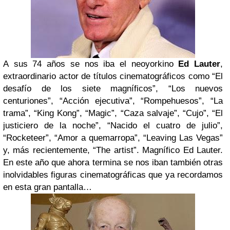
A
sus 74 años se nos iba el neoyorkino
Ed Lauter
,
extraordinario actor de títulos cinematográficos como “El
desafío de los siete magníficos”, “Los nuevos
centuriones”, “Acción ejecutiva”, “Rompehuesos”, “La
trama”, “King Kong”, “Magic”, “Caza salvaje”, “Cujo”, “El
justiciero de la noche”, “Nacido el cuatro de julio”,
“Rocketeer”, “Amor a quemarropa”, “Leaving Las Vegas”
y, más recientemente, “The artist”. Magnífico Ed Lauter.
E
n este año que ahora termina se nos iban también otras
inolvidables figuras cinematográficas que ya recordamos
en esta gran pantalla…