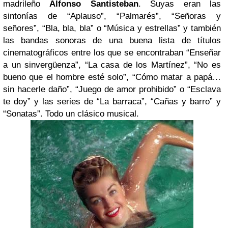
madrileño
Alfonso Santisteban
. Suyas eran las
sintonías de “Aplauso”, “Palmarés”, “Señoras y
señores”, “Bla, bla, bla” o “Música y estrellas” y también
las bandas sonoras de una buena lista de títulos
cinematográficos entre los que se encontraban “Enseñar
a un sinvergüenza”, “La casa de los Martínez”, “No es
bueno que el hombre esté solo”, “Cómo matar a papá…
sin hacerle daño”, “Juego de amor prohibido” o “Esclava
te doy” y las series de “La barraca”, “Cañas y barro” y
“Sonatas”. Todo un clásico musical.