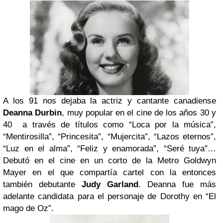
A los 91 nos dejaba la actriz y cantante canadiense
Deanna Durbin
, muy popular en el cine de los años 30 y
40 a través de títulos como “Loca por la música”,
“Mentirosilla”, “Princesita”, “Mujercita”, “Lazos eternos”,
“Luz en el alma”, “Feliz y enamorada”, “Seré tuya”…
Debutó en el cine en un corto de la Metro Goldwyn
Mayer en el que compartía cartel con la entonces
también debutante
Judy Garland
. Deanna fue más
adelante candidata para el personaje de Dorothy en “El
mago de Oz”.