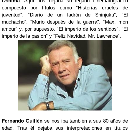
Oshima
. Aquí nos dejaba su legado cinematográfico
compuesto por títulos como “Historias crueles de
juventud”, “Diario de un ladrón de Shinjuku”, “El
muchacho”, “Murió después de la guerra”, “Max, mon
amour” y, por supuesto, “El imperio de los sentidos”, “El
imperio de la pasión” y “Feliz Navidad, Mr. Lawrence”.
Fernando Guillén
se nos iba también a sus 80 años de
edad. Tras él dejaba sus interpretaciones en títulos