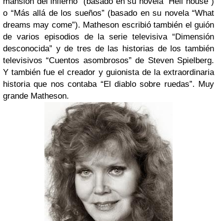
mansión del infierno” (basado en su novela “Hell house”)
o “Más allá de los sueños” (basado en su novela “What
dreams may come”). Matheson escribió también el guión
de varios episodios de la serie televisiva “Dimensión
desconocida” y de tres de las historias de los también
televisivos “Cuentos asombrosos” de Steven Spielberg.
Y también fue el creador y guionista de la extraordinaria
historia que nos contaba “El diablo sobre ruedas”. Muy
grande Matheson.