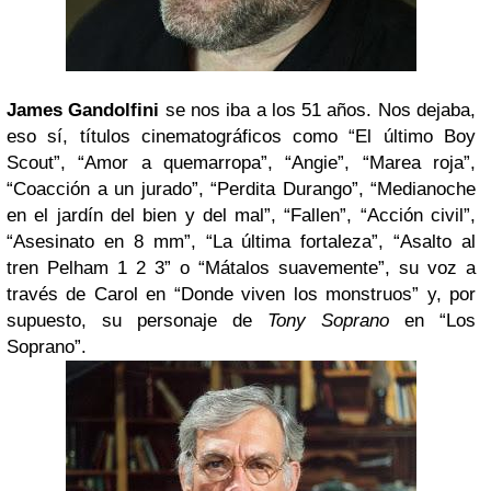
James Gandolfini
se nos iba a los 51 años. Nos dejaba,
eso sí, títulos cinematográficos como “El último Boy
Scout”, “Amor a quemarropa”, “Angie”, “Marea roja”,
“Coacción a un jurado”, “Perdita Durango”, “Medianoche
en el jardín del bien y del mal”, “Fallen”, “Acción civil”,
“Asesinato en 8 mm”, “La última fortaleza”, “Asalto al
tren Pelham 1 2 3” o “Mátalos suavemente”, su voz a
través de Carol en “Donde viven los monstruos” y, por
supuesto, su personaje de
Tony Soprano
en “Los
Soprano”.