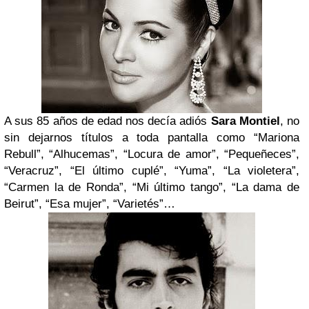
A sus 85 años de edad nos decía adiós
Sara Montiel
, no
sin dejarnos títulos a toda pantalla como “Mariona
Rebull”, “Alhucemas”, “Locura de amor”, “Pequeñeces”,
“Veracruz”, “El último cuplé”, “Yuma”, “La violetera”,
“Carmen la de Ronda”, “Mi último tango”, “La dama de
Beirut”, “Esa mujer”, “Varietés”…