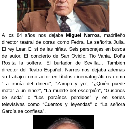
A los 84 años nos dejaba
Miguel Narros
, madrileño
director teatral de obras como Fedra, La señorita Julia,
El rey Lear, El sí de las niñas, Seis personajes en busca
de autor, El concierto de San Ovidio, Tio Vania, Doña
Rosita la soltera, El burlador de Sevilla… También
director del Teatro Español, Narros nos dejaba además
su trabajo como actor en títulos cinematográficos como
“La ironía del dinero”, “Zampo y yo”, “¿Quién puede
matar a un niño?”, “La muerte del escorpión”, “Gusanos
de seda” o “Los paraísos perdidos” y en series
televisivas como “Cuentos y leyendas” o “La señora
García se confiesa”.