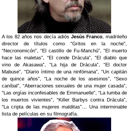
A los 82 años nos decía adiós
Jesús Franco
, madrileño
director de títulos como “Gritos en la noche”,
“Necronomicón”, “El castillo de Fu-Manchú”, “El muerto
hace las maletas”, “El conde Drácula”, “El diablo que
vino de Akasawa”, “La hija de Drácula”, “El doctor
Mabuse”, “Diario íntimo de una ninfómana”, “Un capitán
de quince años”, “La noche de los asesinos”, “Sexo
caníbal”, “Aberraciones sexuales de una mujer casada”,
“Las orgías inconfesables de Emmanuelle”, “La tumba de
los muertos vivientes”, “Killer Barbys contra Drácula”,
“La cripta de las mujeres malditas”… Una interminable
lista de películas en su filmografía.