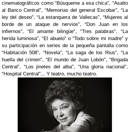
cinematográficos como “Búsqueme a esa chica”, “Asalto
al Banco Central”, “Memorias del general Escobar”, “La
ley del deseo”, “La estanquera de Vallecas”, “Mujeres al
borde de un ataque de nervios”, “Don Juan en los
infiernos”, “El amante bilingüe”, “Tres palabras”, “La
herida luminosa”, “El abuelo” o “Todo sobre mi madre” y
su participación en series de la pequeña pantalla como
“Habitación 508”, “Novela”, “La saga de los Rius”, “La
huella del crimen”, “El mundo de Juan Lobón”, “Brigada
Central”, “Los jinetes del alba”, “Una gloria nacional”,
“Hospital Central”... Y teatro, mucho teatro.