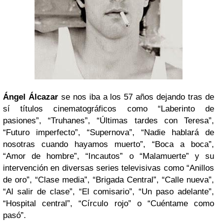
Ángel Álcazar
se nos iba a los 57 años dejando tras de
sí títulos cinematográficos como “Laberinto de
pasiones”, “Truhanes”, “Últimas tardes con Teresa”,
“Futuro imperfecto”, “Supernova”, “Nadie hablará de
nosotras cuando hayamos muerto”, “Boca a boca”,
“Amor de hombre”, “Incautos” o “Malamuerte” y su
intervención en diversas series televisivas como “Anillos
de oro”, “Clase media”, “Brigada Central”, “Calle nueva”,
“Al salir de clase”, “El comisario”, “Un paso adelante”,
“Hospital central”, “Círculo rojo” o “Cuéntame como
pasó”.