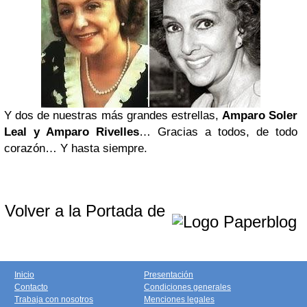
Y
dos de nuestras más grandes estrellas,
Amparo Soler
Leal y Amparo Rivelles
…
G
racias a todos, de todo
corazón… Y hasta siempre.
Volver a la Portada de
Inicio
Presentación
Contacto
Condiciones generales
Trabaja con nosotros
Menciones legales