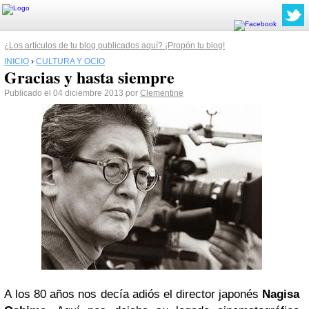
¿Los artículos de tu blog publicados aquí? ¡Propón tu blog!
INICIO
›
CULTURA Y OCIO
Gracias y hasta siempre
Publicado el 04 diciembre 2013 por
Clementine
A los 8
0 años nos decía adiós el director japonés
Nagisa