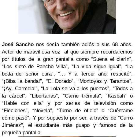
José Sancho
nos decía también adiós a sus 68 años.
Actor de maravillosa voz
al que siempre recordaremos
por títulos de la gran pantalla como “Suena el clarín”,
“Los siete de Pancho Villa”, “La vida sigue igual”, “La
boda del señor cura”, “… Y al tercer año, resucitó”,
“¡Biba la banda!”, “El Dorado”, “Montoyas y Tarantos”,
“¡Ay, Carmela!”, “La Lola se va a los puertos”, “Todos a
la cárcel”, “Libertarias”, “Carne trémula”, “Kasbah” o
“Hable con ella” y por series de televisión como
“Ficciones”, “Novela”, “Turno de oficio” o “Cuéntame
cómo pasó”. Y por supuesto por ser, a través de “Curro
Jiménez", el estudiante más guapo y famoso de la
pequeña pantalla.