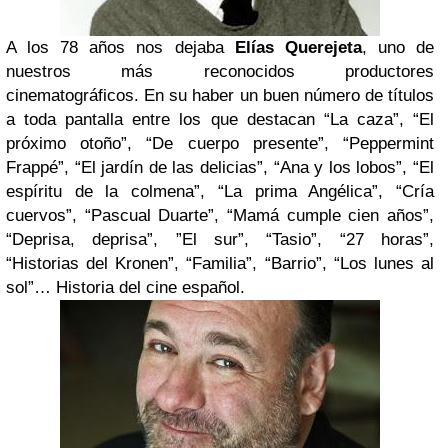
A los 78 años nos dejaba
Elías Querejeta
, uno de
nuestros más reconocidos productores
cinematográficos. En su haber un buen número de títulos
a toda pantalla entre los que destacan “La caza”, “El
próximo otoño”, “De cuerpo presente”, “Peppermint
Frappé”, “El jardín de las delicias”, “Ana y los lobos”, “El
espíritu de la colmena”, “La prima Angélica”, “Cría
cuervos”, “Pascual Duarte”, “Mamá cumple cien años”,
“Deprisa, deprisa”, ”El sur”, “Tasio”, “27 horas”,
“Historias del Kronen”, “Familia”, “Barrio”, “Los lunes al
sol”… Historia del cine español.