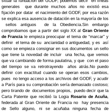
situar la fundación del GODF; podemos decir en líneas
generales que durante muchos años no existió esa
fijación por datar el nacimiento del GODF, por esa razón
se explica esa ausencia de datación en la mayoría de los
sellos antiguos de la Obediencia.
Sin embargo
comprobamos que a partir del siglo XX al
Gran Oriente
de Francia
le empieza preocupar el tema de “marcar” y
definir el tema de su ancianidad o antiguedad, y es así
como se empieza consignar en sus documentos un sello
que tiene la novedad de incluir una fecha, que vemos
que va cambiando de forma paulatina, y que con el paso
del tiempo se va retrotrayendo años atrás.
No puedo
definir con exactitud cuando se operan esos cambios,
pues no tengo acceso a los archivos del GODF, y acudir
a París para su comprobación sería demasiado costoso;
pero tirando de documentos propios, puedo decir que la
Carta Patente que recibió la Logia
Rosario de Acuña
,
federada al Gran Oriente de Francia no hay presencia
de Sello alguno, ni se acuñaba ninguna fecha de