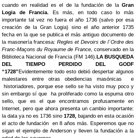
cuando en realidad es el de la fundación de la
Gran
Logia de Francia.
Es más, en todo caso lo más
importante tal vez no fuera el año 1736 (salvo por esa
creación de la Gran Logia) sino el año anterior 1735
fecha en la que se publica el más antiguo documento de
la masonería francesa
: Regles et Devoirs de l´Ordre des
Franc-Maçons du Royaume de France,
conservado en la
Biblioteca Nacional de Francia (FM 146).
LA BUSQUEDA
DEL TIEMPO PERDIDO DEL GODF
“1728”
Evidentemente todo esto debió despertar algunos
malestares entre otras obediencias masónicas e
historiadores, porque ese sello se ha visto muy poco y
sin embargo sí que ha proliferado como la espuma otro
sello, que es el que encontramos profusamente en
Internet, pero que ahora presenta un cambio importante:
la data ya no es 1736 sino
1728,
bajando en esta ocasión
el acto de fundación en 8 años más. Esperemos que no
sigan el ejemplo de Anderson y lleven la fundación a la