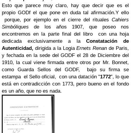
Esto que parece muy claro, hay que decir que es el
propio GODf el que pone en duda tal afirmación.
Y ello
porque, por ejemplo en el cierre del rituales
Cahiers
Simbóliques
de los años 1907, que poseo nos
encontremos en la parte final del libro con una hoja
dedicada exclusivamente a la
Constatación de
Autenticidad,
dirigida a la Logia
Ernets Renan
de Paris,
y fechada en la sede del GODF el 28 de Diciembre del
1910, la cual viene firmada entre otros por Mr. Bonnet,
como Guarda Sellos del GODF, bajo su firma se
estampa el Sello oficial, con una datación "
1772
”, lo que
está en contradicción con 1773, pero bueno en el fondo
es un año, que no es nada.