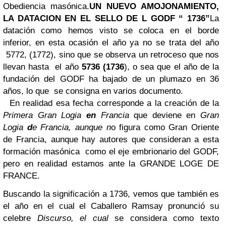
Obediencia masónica.
UN NUEVO AMOJONAMIENTO,
LA DATACION EN EL SELLO DE L GODF “ 1736”
La
datación como hemos visto se coloca en el borde
inferior, en esta ocasión el año ya no se trata del año
5772, (1772), sino que se observa un retroceso que nos
llevan hasta el año
5736 (1736
), o sea que el año de la
fundación del GODF ha bajado de un plumazo en 36
años, lo que se consigna en varios documento.
En realidad esa fecha corresponde a la creación de la
Primera Gran Logia
en
Francia
que deviene en
Gran
Logia
d
e Francia, aunque n
o figura como
Gran Oriente
de Francia, aunque hay autores que consideran a esta
formación masónica como el eje embrionario del GODF,
pero en realidad estamos ante la GRANDE LOGE DE
FRANCE.
Buscando la significación a 1736, vemos que también es
el año en el cual el Caballero Ramsay pronunció su
celebre
Discurso, el cual
se considera como texto