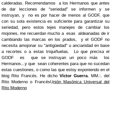
calderadas.
Recomendamos a los Hermanos que antes
de dar lecciones de “seriedad” se informen y se
instruyan, y no es por hacer de menos al GODF, que
con su sola existencia es suficiente para garantizar su
seriedad, pero estos tejes manejes de cambiar los
mojones, me recuerdan mucho a esas aldeanadas de ir
cambiando las marcas en los prados, y el GODF no
necesita amojonar su "antigüedad" u ancianidad en base
a recortes o a estas triquiñuelas. Lo que precisa el
GODF es que se instruyan un poco más los
Hermanos...y que sean coherentes para que no sucedan
estas cuestiones, o como las que estoy exponiendo en el
blog Rito Francés.
He dicho
Víctor Guerra.
MM.:. del
Rito Moderno o Francés
U
nión Masónica Universal del
Rito Moderno