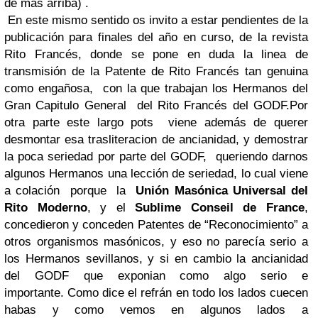
de más arriba) .
En este mismo sentido os invito a estar pendientes de la
publicación para finales del año en curso, de la revista
Rito Francés, donde se pone en duda la linea de
transmisión de la Patente de Rito Francés tan genuina
como engañosa, con la que trabajan los Hermanos del
Gran Capitulo General del Rito Francés del GODF.
Por
otra parte este largo pots viene además de querer
desmontar esa trasliteracion de ancianidad, y demostrar
la poca seriedad por parte del GODF, queriendo darnos
algunos Hermanos una lección de seriedad, lo cual viene
a colación porque la
Unión Masónica Universal del
Rito Moderno
, y el
Sublime Conseil de France
,
concedieron y conceden Patentes de “Reconocimiento” a
otros organismos masónicos, y eso no parecía serio a
los Hermanos sevillanos, y si en cambio la ancianidad
del GODF que exponian como algo serio e
importante. Como dice el refrán en todo los lados cuecen
habas y como vemos en algunos lados a