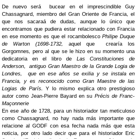
De nuevo será bucear en el imprescindible Guy
Chassagnard, miembro del Gran Oriente de Francia, el
que nos sacaraá de dudas, aunque lo único que
encontramos que pudiera estar relacionado con Francia
en ese momento es que el rocambolesco
Philipe Duque
de Warton (1698-1732,
aquel que crearía los
Gorgomnes
,
pero al que se le hizo en su momento una
dedicatoria en el libro de
Las Constituciones de
Anderson
,
antiguo Gran Maestro de la Grande Logia de
Londres, que en ese años se exilia y se instala en
Francia, y es reconocido como Gran Maestre de las
Logias de París.
Y lo mismo explica otro prestigioso
autor como Jean-Pierre Bayard en su
Précis de Franc-
Maçonnerie
En ese año de 1728, para un historiador tan meticuloso
como Chassagnard, no hay nada más importante que
relacione al GODF con esa fecha nada más que esta
noticia, por otro lado decir que para el historiador Eric