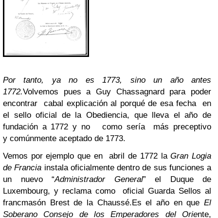
Por tanto, ya no es 1773, sino un año antes
1772.
Volvemos pues a Guy Chassagnard para poder
encontrar cabal explicación al porqué de esa fecha en
el sello oficial de la Obediencia, que lleva el año de
fundación a 1772 y no como sería más preceptivo
y comúnmente aceptado de 1773.
Vemos por ejemplo que en abril de 1772 la
Gran Logia
de Francia
instala oficialmente dentro de sus funciones a
un nuevo “
Administrador General
” el Duque de
Luxembourg, y reclama como oficial Guarda Sellos al
francmasón Brest de la Chaussé.
Es el año en que
El
Soberano Consejo de los Emperadores del Orie
nte,