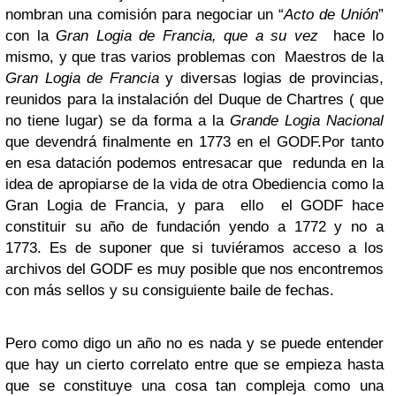
nombran una comisión para negociar un “
Acto de Unión
”
con la
Gran Logia de Francia, que a su vez
hace lo
mismo, y que tras varios problemas con Maestros de la
Gran Logia de Francia
y diversas logias de provincias,
reunidos para la instalación del Duque de Chartres ( que
no tiene lugar) se da forma a la
Grande Logia Nacional
que devendrá finalmente en 1773 en el GODF.
Por tanto
en esa datación podemos entresacar que redunda en la
idea de apropiarse de la vida de otra Obediencia como la
Gran Logia de Francia, y para ello el GODF hace
constituir su año de fundación yendo a 1772 y no a
1773. Es de suponer que si tuviéramos acceso a los
archivos del GODF es muy posible que nos encontremos
con más sellos y su consiguiente baile de fechas.
Pero como digo un año no es nada y se puede entender
que hay un cierto correlato entre que se empieza hasta
que se constituye una cosa tan compleja como una