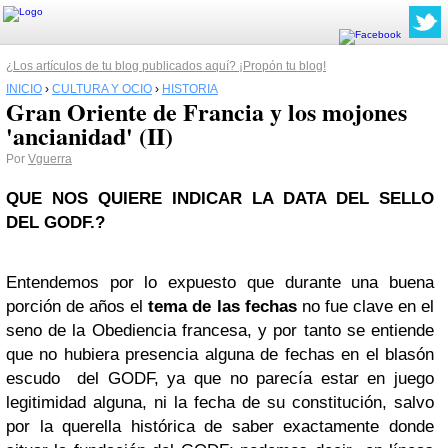
¿Los artículos de tu blog publicados aquí? ¡Propón tu blog!
INICIO
›
CULTURA Y OCIO
›
HISTORIA
Gran Oriente de Francia y los mojones
'ancianidad' (II)
Por
Vguerra
QUE NOS QUIERE INDICAR LA DATA DEL SELLO
DEL GODF.?
Entendemos por lo expuesto que durante una buena
porción de años el
tema de las fechas
no fue clave en el
seno de la Obediencia francesa, y por tanto se entiende
que no hubiera presencia alguna de fechas en el blasón
escudo del GODF, ya que no parecía estar en juego
legitimidad alguna, ni la fecha de su constitución, salvo
por la querella histórica de saber exactamente donde