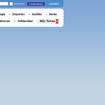
memorizar
¿olvidado?
Conectarse
ogía
Deportes
Insólito
Gente
dencias
Solidaridad
Más Temas