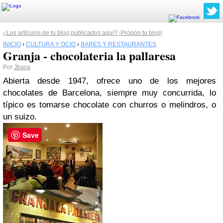
¿Los artículos de tu blog publicados aquí? ¡Propón tu blog!
INICIO
›
CULTURA Y OCIO
›
BARES Y RESTAURANTES
Granja - chocolateria la pallaresa
Por
Jbaca
Abierta desde 1947, ofrece uno de los mejores
chocolates de Barcelona, siempre muy concurrida, lo
típico es tomarse chocolate con churros o melindros, o
un suizo.
Save