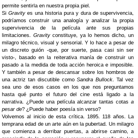
permite sentirla en nuestra propia piel.
Si
Gravity
es una historia pura y dura de supervivencia,
podríamos construir una analogía y analizar la propia
supervivencia de la película ante sus propias
limitaciones.
Gravity
constituye, ya lo hemos dicho, un
milagro técnico, visual y sensorial. Y lo hace a pesar de
un discreto guión -que, por suerte, pasa casi sin ser
visto-, basado en la reiterativa manía de construir un
pasado a la medida de toda acción heroica e imposible.
Y también a pesar de descansar sobre los hombros de
una actriz tan discutible como
Sandra Bullock
. Tal vez
sea uno de esos casos en los que nos preguntamos
hasta qué punto el futuro del cine está ligado a la
narrativa. ¿Puede una película alcanzar tantas cotas
a
pesar de
? ¿Puede haber poesía sin verso?
Volvemos al inicio de esta crítica. 1895. 118 años. La
temprana edad de un arte aún en la pubertad. Un milagro
que comienza a derribar puertas, a abrirse camino, a