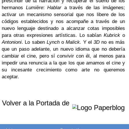
prescindir de la narración y recuperar el sueño de los
hermanos
Lumière
:
Hablar
a través de las imágenes;
activar un mecanismo sensorial que nos libere de los
códigos establecidos y nos acompañe a través de un
nuevo lenguaje destinado a alcanzar cotas imposibles
para otras expresiones artísticas. Lo sabían
Kubrick
o
Antonioni
. Lo saben
Lynch
o
Malick.
Y el
3D
no es más
que un paso adelante, un nuevo idioma que no debería
cambiar el cine, pero sí convivir con él, al menos para
impedir una renuncia a la que los que amamos el cine y
su incesante crecimiento como arte no queremos
aceptar.
Volver a la Portada de