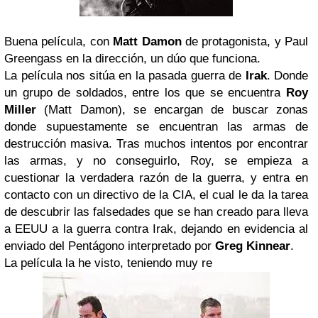
Buena película, con
Matt Damon
de protagonista, y Paul
Greengass en la dirección, un dúo que funciona.
La película nos sitúa en la pasada guerra de
Irak
. Donde
un grupo de soldados, entre los que se encuentra
Roy
Miller
(Matt Damon), se encargan de buscar zonas
donde supuestamente se encuentran las armas de
destrucción masiva. Tras muchos intentos por encontrar
las armas, y no conseguirlo, Roy, se empieza a
cuestionar la verdadera razón de la guerra, y entra en
contacto con un directivo de la CIA, el cual le da la tarea
de descubrir las falsedades que se han creado para lleva
a EEUU a la guerra contra Irak, dejando en evidencia al
enviado del Pentágono interpretado por
Greg Kinnear
.
La película la he visto, teniendo muy re