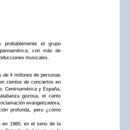
s probablemente el grupo
spanoamérica, con más de
oducciones musicales.
s de 4 millones de personas
n cientos de conciertos en
e, Centroamérica y España,
alabanza gozosa, el canto
 proclamación evangelizadora,
ación profunda, pero ¿cómo
 en 1980, en el seno de la