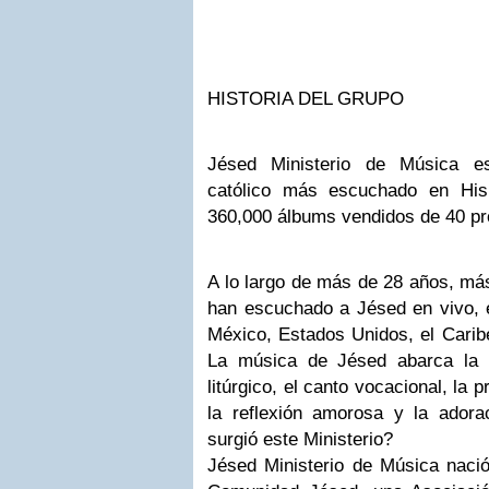
HISTORIA DEL GRUPO
Jésed Ministerio de Música e
católico más escuchado en Hi
360,000 álbums vendidos de 40 pr
A lo largo de más de 28 años, má
han escuchado a Jésed en vivo, e
México, Estados Unidos, el Carib
La música de Jésed abarca la 
litúrgico, el canto vocacional, la
la reflexión amorosa y la ador
surgió este Ministerio?
Jésed Ministerio de Música nació