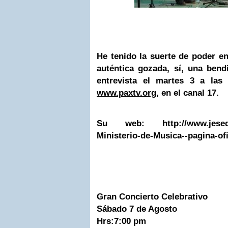
He tenido la suerte de poder en
auténtica gozada, sí, una bend
entrevista el martes 3 a la
www.paxtv.org
, en el canal 17.
Su web:
http://www.jes
Ministerio-de-Musica--pagina-ofi
Gran Concierto Celebrativo
Sábado 7 de Agosto
Hrs:7:00 pm