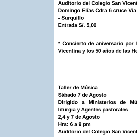
Auditorio del Colegio San Vicen
Domingo Elías Cdra 6 cruce Vi
- Surquillo
Entrada S/. 5,00
* Concierto de aniversario por 
Vicentina y los 50 años de las 
Taller de Música
Sábado 7 de Agosto
Dirigido a Ministerios de M
liturgia y Agentes pastorales
2,4 y 7 de Agosto
Hrs: 6 a 9 pm
Auditorio del Colegio San Vicen