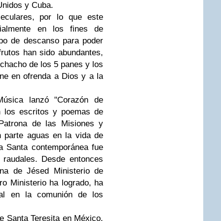
Unidos y Cuba.
eculares, por lo que este
ialmente en los fines de
po de descanso para poder
frutos han sido abundantes,
chacho de los 5 panes y los
ne en ofrenda a Dios y a la
Música lanzó "Corazón de
n los escritos y poemas de
 Patrona de las Misiones y
n parte aguas en la vida de
ta Santa contemporánea fue
 raudales. Desde entonces
ona de Jésed Ministerio de
o Ministerio ha logrado, ha
rnal en la comunión de los
de Santa Teresita en México.