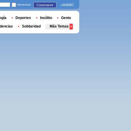
memorizar
¿olvidado?
Conectarse
ogía
Deportes
Insólito
Gente
dencias
Solidaridad
Más Temas