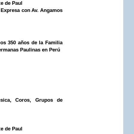
te de Paul
a Expresa con Av. Angamos
los 350 años de la Familia
Hermanas Paulinas en Perú
úsica, Coros, Grupos de
te de Paul