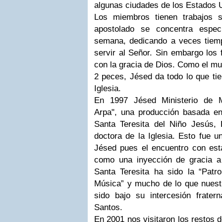
algunas ciudades de los Estados 
Los miembros tienen trabajos s
apostolado se concentra espec
semana, dedicando a veces tiem
servir al Señor. Sin embargo los 
con la gracia de Dios. Como el mu
2 peces, Jésed da todo lo que tie
Iglesia.
En 1997 Jésed Ministerio de 
Arpa", una producción basada e
Santa Teresita del Niño Jesús,
doctora de la Iglesia. Esto fue u
Jésed pues el encuentro con es
como una inyección de gracia a
Santa Teresita ha sido la “Patr
Música” y mucho de lo que nuestr
sido bajo su intercesión frate
Santos.
En 2001 nos visitaron los restos 