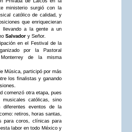
n Privada de Laicos en la
te ministerio surgió con la
sical católico de calidad, y
siciones que enriquecieran
, llevando a la gente a un
omo
Salvador
y Señor.
pación en el Festival de la
ganizado por la Pastoral
 Monterrey de la misma
de Música, participó por más
re los finalistas y ganando
siones.
ed comenzó otra etapa, pues
 musicales católicas, sino
 diferentes eventos de la
como: retiros, horas santas,
es para coros, clínicas para
esta labor en todo México y