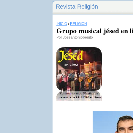
Revista Religión
INICIO
›
RELIGIÓN
Grupo musical jésed en 
Por
Joseantoniobenito