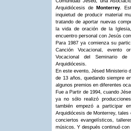
Comunidad Jésed, una Asociació
Arquidiócesis de
Monterrey
. Es
inquietud de producir material mu
tratando de aportar nuevas compo
la vida de oración de la Iglesia
encuentro personal con Jesús c
Para 1987 ya comienza su partici
Canción Vocacional, evento or
Vocacional del Seminario de
Arquidiócesis.
En este evento, Jésed Ministerio 
de 13 años, quedando siempre ent
algunos premios en diferentes oca
Fue a Partir de 1994, cuando Jés
ya no sólo realizó producciones
también empezó a participar en
Arquidiócesis de Monterrey, tales 
conciertos evangelísticos, taller
músicos. Y después continuó con 