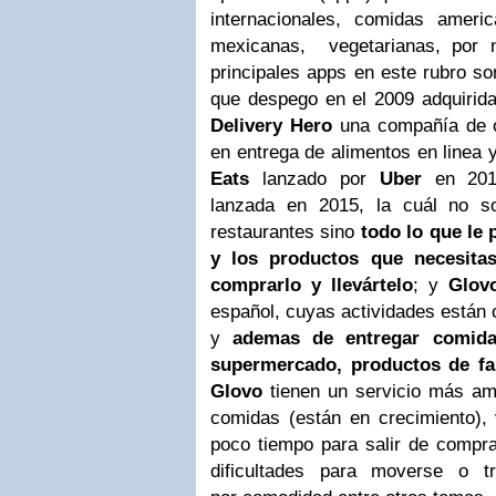
internacionales, comidas americ
mexicanas, vegetarianas, por 
principales apps en este rubro s
que despego en el 2009 adquirid
Delivery Hero
una compañía de o
en entrega de alimentos en linea 
Eats
lanzado por
Uber
en 20
lanzada en 2015, la cuál no s
restaurantes sino
todo lo que le 
y los productos que necesita
comprarlo y llevártelo
; y
Glo
español, cuyas actividades están 
y
ademas de entregar comida
supermercado, productos de f
Glovo
tienen un servicio más amp
comidas (están en crecimiento), 
poco tiempo para salir de comp
dificultades para moverse o t