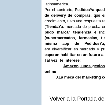
latinoamerica.
Por el contrario,
PedidosYa qued
de delivery de compras,
que e
crecimiento, tuvo una respuesta t
(
TiendaYa
, mercado de prueba e
pudo marcar tendencia e inco
(supermercados, farmacias, ti
misma app de PedidosY
era
diversificar en mercado y pr
esperan habilitar en un futuro a
Tal vez, te interese:
Amazon, unos genios 
online
¿La meca del marketing co
Volver a la Portada d