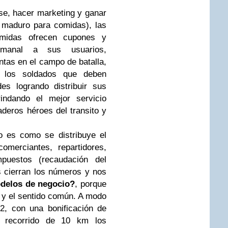
se, hacer marketing y ganar
 maduro para comidas), las
omidas ofrecen cupones y
emanal a sus usuarios,
tas en el campo de batalla,
n los soldados que deben
es logrando distribuir sus
indando el mejor servicio
deros héroes del transito y
o es como se distribuye el
omerciantes, repartidores,
mpuestos (recaudación del
 cierran los números y nos
odelos de negocio?
, porque
o y el sentido común. A modo
2, con una bonificación de
recorrido de 10 km los