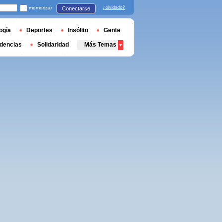
memorizar
¿olvidado?
Conectarse
ogía
Deportes
Insólito
Gente
dencias
Solidaridad
Más Temas