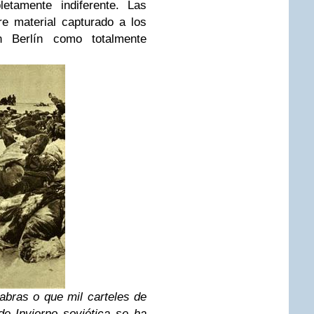
letamente indiferente. Las
re material capturado a los
 Berlín como totalmente
bras o que mil carteles de
e Invierno soviética se ha