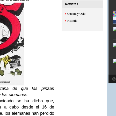
Revistas
Cultura y Ocio
Historia
ufana de que las pinzas
 las alemanas.
unicado se ha dicho que,
das a cabo desde el 16 de
e, los alemanes han perdido