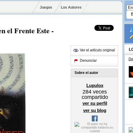
Juegos
Los Autores
 el Frente Este -
L
Ver el artículo original
De
Denunciar
Sobre el autor
Lupulox
284
veces
compartido
ver su perfil
ver su blog