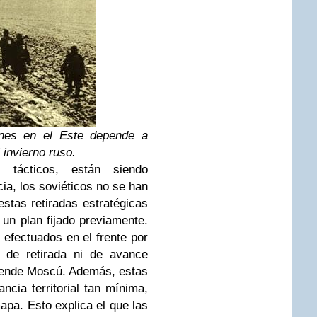
ones en el Este depende a
 invierno ruso.
 tácticos, están siendo
ia, los soviéticos no se han
stas retiradas estratégicas
un plan fijado previamente.
 efectuados en el frente por
a de retirada ni de avance
etende Moscú. Además, estas
ncia territorial tan mínima,
pa. Esto explica el que las