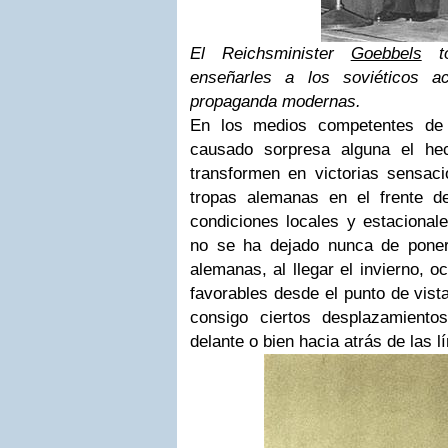
El Reichsminister
Goebbels
to
enseñarles a los soviéticos a
propaganda modernas.
En los medios competentes de 
causado sorpresa alguna el he
transformen en victorias sensaci
tropas alemanas en el frente d
condiciones locales y estacional
no se ha dejado nunca de poner
alemanas, al llegar el invierno, 
favorables desde el punto de vista
consigo ciertos desplazamiento
delante o bien hacia atrás de las l