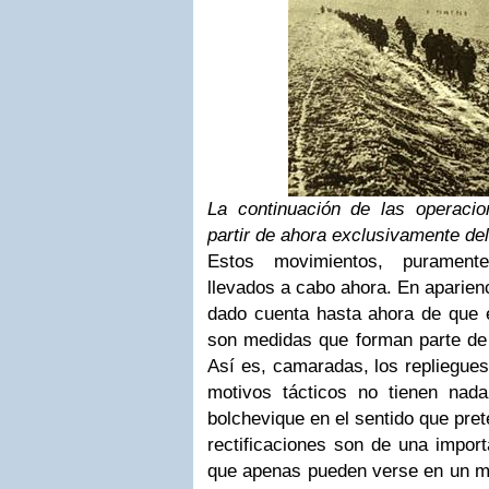
La continuación de las operaci
partir de ahora exclusivamente del
Estos movimientos, puramente
llevados a cabo ahora. En aparienc
dado cuenta hasta ahora de que e
son medidas que forman parte de 
Así es, camaradas, los repliegues
motivos tácticos no tienen nad
bolchevique en el sentido que pr
rectificaciones son de una importa
que apenas pueden verse en un ma