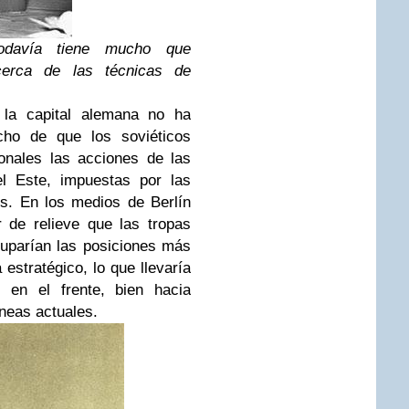
davía tiene mucho que
cerca de las técnicas de
la capital alemana no ha
cho de que los soviéticos
onales las acciones de las
el Este, impuestas por las
es. En los medios de Berlín
 de relieve que las tropas
ocuparían las posiciones más
 estratégico, lo que llevaría
s en el frente, bien hacia
íneas actuales.