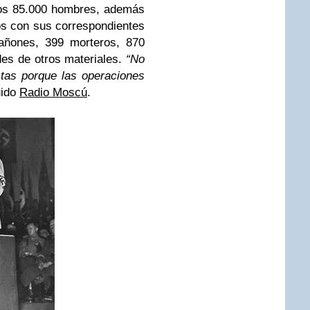
nos 85.000 hombres, además
os con sus correspondientes
cañones, 399 morteros, 870
des de otros materiales.
“No
tas porque las operaciones
uido
Radio Moscú
.