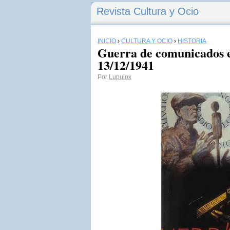
Revista Cultura y Ocio
INICIO
›
CULTURA Y OCIO
›
HISTORIA
Guerra de comunicados en
13/12/1941
Por
Lupulox