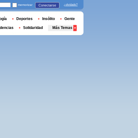
memorizar
¿olvidado?
Conectarse
ogía
Deportes
Insólito
Gente
dencias
Solidaridad
Más Temas