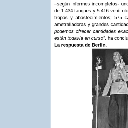
–según informes incompletos- u
de 1.434 tanques y 5.416 vehícul
tropas y abastecimientos; 575 
ametralladoras y grandes cantida
podemos ofrecer cantidades exac
están todavía en curso”
, ha concl
La respuesta de Berlín.