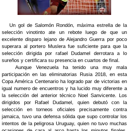
Un gol de Salomón Rondón, máxima estrella de la
selección vinotinto ate un rebote luego de que un
excelente disparo lejano de Alejandro Guerra por poco
superara al portero Muslera fue suficiente para que la
selección dirigida por rafael Dudamel derrotara a lo
sureños y certificara su presencia en cuartos de final.
Aunque Venezuela ha tenido una muy mala
participación en las eliminatorias Rusia 2018, en esta
Copa América Centenario ha logrado par de victorias en
igual numero de encuentros y ha lucido muy diferente a
la selección del anterior técnico Noel Sanvicente. Los
dirigidos por Rafael Dudamel, quien debutó con la
selección en torneos oficiales precisamente contra
jamaica, tuvo una defensa sólida que supo controlar los
intentos de la peligrosa Uruguay, quien no tuvo muchas
ocasiones de cara al arco hasta los minutos finales,