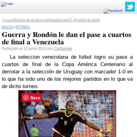
¿Los artículos de tu blog publicados aquí? ¡Propón tu blog!
INICIO
›
FÚTBOL
Guerra y Rondón le dan el pase a cuartos
de final a Venezuela
Publicado el 10 junio 2016 por
Carlitoriver
La seleccion venezolana de futbol logro su pase a
cuartos de final de la Copa América Centenario al
derrotar a la selección de Uruguay con marcador 1-0 en
lo que ha sido uno de los mejores partidos en lo que va
de dicho torneo.
Save