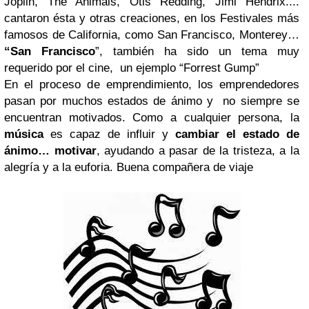
Joplin, The Animals, Otis Redding, Jimi Hendrix....
cantaron ésta y otras creaciones, en los Festivales más
famosos de California, como San Francisco, Monterey…
“San Francisco
”, también ha sido un tema muy
requerido por el cine, un ejemplo “Forrest Gump”
En el proceso de emprendimiento, los emprendedores
pasan por muchos estados de ánimo y no siempre se
encuentran motivados. Como a cualquier persona, la
música
es capaz de influir y
cambiar el estado de
ánimo… motivar
, ayudando a pasar de la tristeza, a la
alegría y a la euforia. Buena compañera de viaje