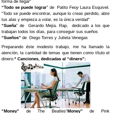
forma de llegar”
“Todo se puede lograr
” de Patito Feo
y
Laura Esquivel
.
“Todo se puede encontrar, aunque lo creas perdido, abre
tus alas y empieza a volar, es la única verdad”
“Sueña
” de Gerardo Mejia. Rap, dedicado a los que
trabajan todos los días, para conseguir sus sueños
“Sueños”
de Diego Torres y Julieta Venegas
Preparando éste modesto trabajo, me ha llamado la
atención, la cantidad de temas que tienen como título el
dinero.
* Canciones, dedicadas al “dinero”:
“Money”
de The Beatles“
Money”
de Pink