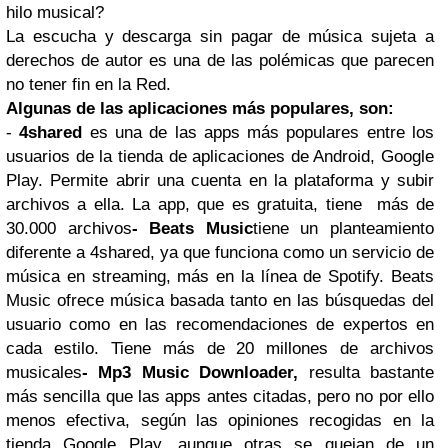
hilo musical?
La escucha y descarga sin pagar de música sujeta a
derechos de autor es una de las polémicas que parecen
no tener fin en la Red.
Algunas de las aplicaciones más populares, son:
-
4shared
es una de las apps más populares entre los
usuarios de la tienda de aplicaciones de Android, Google
Play. Permite abrir una cuenta en la plataforma y subir
archivos a ella. La app, que es gratuita, tiene más de
30.000 archivos
- Beats Music
tiene un planteamiento
diferente a 4shared, ya que funciona como un servicio de
música en streaming, más en la línea de Spotify. Beats
Music ofrece música basada tanto en las búsquedas del
usuario como en las recomendaciones de expertos en
cada estilo. Tiene más de 20 millones de archivos
musicales
- Mp3 Music Downloader,
resulta bastante
más sencilla que las apps antes citadas, pero no por ello
menos efectiva, según las opiniones recogidas en la
tienda Google Play, aunque otras se quejan de un