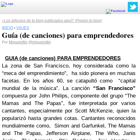
¿Los artículos de tu blog publicados aquí? ¡Propón tu blog!
INICIO
›
VIAJES
Guía (de canciones) para emprendedores
Por
Miguelottin
@miguelottin
GUIA (de canciones) PARA EMPRENDEDORES
La zona de San Francisco, hoy considerada como la
“meca del emprendimiento", ha sido pionera en muchas
facetas. En los años 60, se catapultó como “capital
mundial de la música”. La canción
“San Francisco”
compuesta por John Philips, componente del grupo “The
Mamas and The Papas”, fue interpretada por varios
cantantes, especialmente por Scott McKenzie, quien la
popularizó hasta grandes cotas.
Cantantes reconocidos
mundialmente como, Simon and Garfunkel, The Mamas
and The Papas, Jefferson Airplane, The Who, Janis