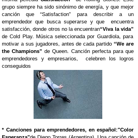
grupo siempre ha sido sinónimo de energía, y que mejor
canción que “Satisfaction” para describir a un
emprendedor que busca superarse y que encuentra
satisfacción, donde otros no la encuentran
“Viva la vida”
de Cold Play. Música seleccionada por Guardiola, para
motivar a sus jugadores, antes de cada partido
“We are
the Champions”
de Queen.
C
anción perfecta p
ara que
emprendedores y empresarios,
celebren los logros
conseguidos
* Canciones para emprendedores, en español:
"Color
Esperanza"
de Diego Torres (Argentina). Una canción de