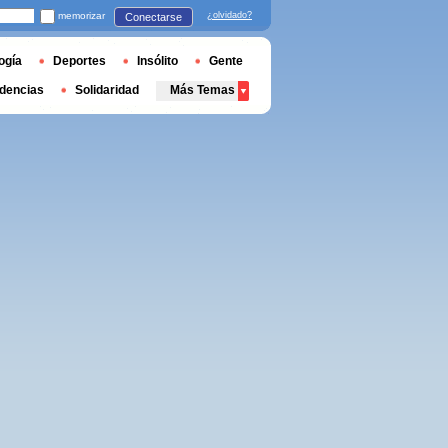
memorizar
¿olvidado?
Conectarse
ogía
Deportes
Insólito
Gente
dencias
Solidaridad
Más Temas