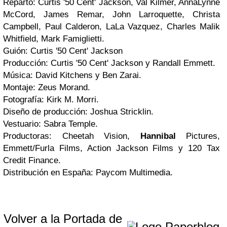
Reparto: Curtis '50 Cent' Jackson, Val Kilmer, AnnaLynne
McCord, James Remar, John Larroquette, Christa
Campbell, Paul Calderon, LaLa Vazquez, Charles Malik
Whitfield, Mark Famiglietti.
Guión: Curtis '50 Cent' Jackson
Producción: Curtis '50 Cent' Jackson y Randall Emmett.
Música: David Kitchens y Ben Zarai.
Montaje: Zeus Morand.
Fotografía: Kirk M. Morri.
Diseño de producción: Joshua Stricklin.
Vestuario: Sabra Temple.
Productoras: Cheetah Vision,
Hannibal
Pictures,
Emmett/Furla Films, Action Jackson Films y 120 Tax
Credit Finance.
Distribución en España: Paycom Multimedia.
Volver a la Portada de