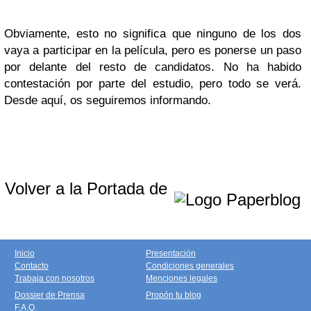
Obviamente, esto no significa que ninguno de los dos
vaya a participar en la película, pero es ponerse un paso
por delante del resto de candidatos. No ha habido
contestación por parte del estudio, pero todo se verá.
Desde aquí, os seguiremos informando.
Volver a la Portada de
Inicio
Presentación
Contacto
Condiciones generales
Trabaja con nosotros
Menciones legales
Dossier de Prensa
Propón tu blog
F.A.Q.