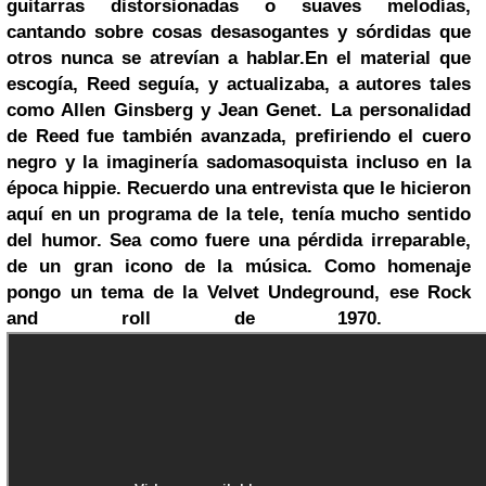
guitarras distorsionadas o suaves melodías,
cantando sobre cosas desasogantes y sórdidas que
otros nunca se atrevían a hablar.
En el material que
escogía, Reed seguía, y actualizaba, a autores tales
como
Allen Ginsberg
y Jean Genet. La personalidad
de Reed fue también avanzada, prefiriendo el cuero
negro y la imaginería sadomasoquista incluso en la
época hippie. Recuerdo una entrevista que le hicieron
aquí en un programa de la tele, tenía mucho sentido
del humor.
Sea como fuere una pérdida irreparable,
de un gran icono de la música.
Como homenaje
pongo un tema de la Velvet Undeground, ese Rock
and roll de 1970.