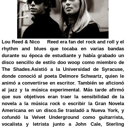
Lou Reed & Nico
Reed era fan del rock and roll y el
rhythm and blues que tocaba en varias bandas
durante su época de estudiante y había grabado un
disco sencillo de estilo doo woop como miembro de
The Shades.
Asistió a la Universidad de Syracuse,
donde conoció al poeta Delmore Schwartz, quien le
animó a convertirse en escritor. También se aficionó
al jazz y la música experimental. Más tarde afirmó
que sus objetivos eran traer la sensibilidad de la
novela a la música rock o escribir la Gran Novela
Americana en un disco.
Se trasladó a Nueva York, y
cofundó la Velvet Underground como guitarrista,
vocalista y letrista junto a John Cale, Sterling