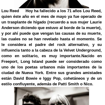
Lou Reed
Hoy ha fallecido a los 71 años Lou Reed,
quien éste año en el mes de mayo ya fue operado de
un trasplante de hígado (recuerdo a sus mujer Laurie
Anderson diciendo que estuvo al borde de la muerte),
y por ahí puede que vengan las causas de su muerte,
las cuales no se han revelado hasta el momento. Se
le considera el padre del rock alternativo, y su
influencia tanto a la cabeza de la Velvet Underground,
como en solitario, es muy importante.
Nacido en
Freeport, Long Island puede ser considerado como
uno de los poetas urbanos más importantes de la
ciudad de
Nueva York
. Entre sus grandes amistades
están
David Bowie
e Iggy Pop, cohetáneos y de un
estilo confluyente, además de
Patti Smith
o Nico.