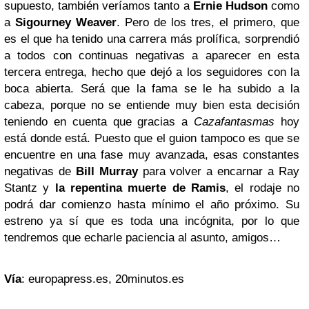
supuesto, también veríamos tanto a
Ernie Hudson
como
a
Sigourney Weaver
. Pero de los tres, el primero, que
es el que ha tenido una carrera más prolífica, sorprendió
a todos con continuas negativas a aparecer en esta
tercera entrega, hecho que dejó a los seguidores con la
boca abierta. Será que la fama se le ha subido a la
cabeza, porque no se entiende muy bien esta decisión
teniendo en cuenta que gracias a
Cazafantasmas
hoy
está donde está. Puesto que el guion tampoco es que se
encuentre en una fase muy avanzada, esas constantes
negativas de
Bill Murray
para volver a encarnar a Ray
Stantz y
la repentina muerte de Ramis
, el rodaje no
podrá dar comienzo hasta mínimo el año próximo. Su
estreno ya sí que es toda una incógnita, por lo que
tendremos que echarle paciencia al asunto, amigos…
Vía
: europapress.es, 20minutos.es