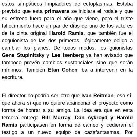
estos simpáticos limpiadores de ectoplasmas. Estaba
previsto que esta
primavera
se iniciara el rodaje y que
su estreno fuera para el año que viene, pero el triste
fallecimiento hace un par de días de uno de los actores
de la cinta original
Harold Ramis
, que también fue el
coguionista de las dos primeras, lógicamente obliga a
cambiar los planes. De todos modos, los guionistas
Gene Stupinitsky
y
Lee
Isenberg
ya han avisado que
tampoco prevén cambios sustanciales sino que serán
mínimos. También
Etan Cohen
iba a intervenir en la
escritura.
El director no podría ser otro que
Ivan Reitman
, eso sí,
que ahora sí que no quiere abandonar el proyecto como
forma de honrar a su amigo. La idea era que en esta
tercera entrega
Bill Murray,
Dan Aykroyd
y
Harold
Ramis
participasen en forma de cameo y cedieran el
testigo a un nuevo equipo de cazafantasmas. Por