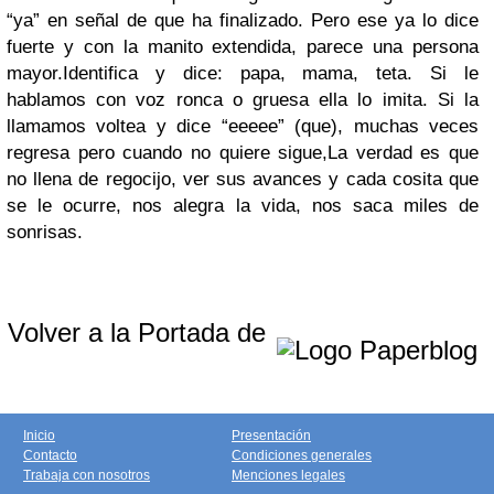
“ya” en señal de que ha finalizado. Pero ese ya lo dice
fuerte y con la manito extendida, parece una persona
mayor.
Identifica y dice: papa, mama, teta. Si le
hablamos con voz ronca o gruesa ella lo imita. Si la
llamamos voltea y dice “eeeee” (que), muchas veces
regresa pero cuando no quiere sigue,
La verdad es que
no llena de regocijo, ver sus avances y cada cosita que
se le ocurre, nos alegra la vida, nos saca miles de
sonrisas.
Volver a la Portada de
Inicio
Presentación
Contacto
Condiciones generales
Trabaja con nosotros
Menciones legales