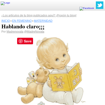
¿Los artículos de tu blog publicados aquí? ¡Propón tu blog!
INICIO
›
EN FEMENINO
›
MATERNIDAD
Hablando claro¡¡¡
Por
Madrenovata
@MadreNovata
Save