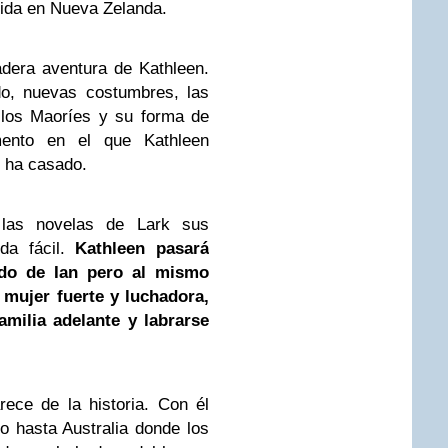
ida en Nueva Zelanda.
dera aventura de Kathleen.
do, nuevas costumbres, las
 los Maoríes y su forma de
mento en el que Kathleen
e ha casado.
las novelas de Lark sus
ida fácil.
Kathleen pasará
ado de Ian pero al mismo
mujer fuerte y luchadora,
amilia adelante y labrarse
ece de la historia. Con él
co hasta Australia donde los