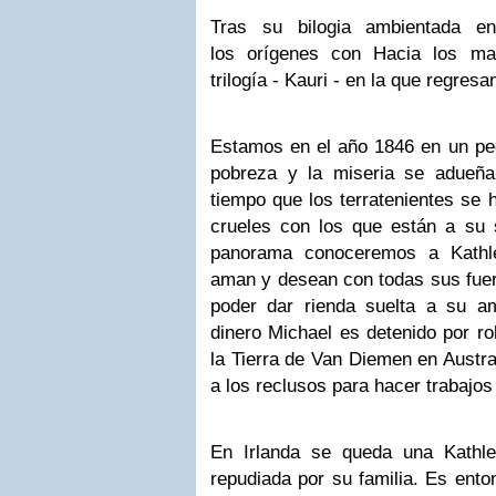
Tras su bilogia ambientada e
los orígenes con Hacia los ma
trilogía - Kauri - en la que regr
Estamos en el año 1846 en un peq
pobreza y la miseria se adueña
tiempo que los terratenientes se
crueles con los que están a su 
panorama conoceremos a Kathl
aman y desean con todas sus fuerz
poder dar rienda suelta a su a
dinero Michael es detenido por ro
la Tierra de Van Diemen en Austral
a los reclusos para hacer trabajo
En Irlanda se queda una Kathl
repudiada por su familia. Es ento