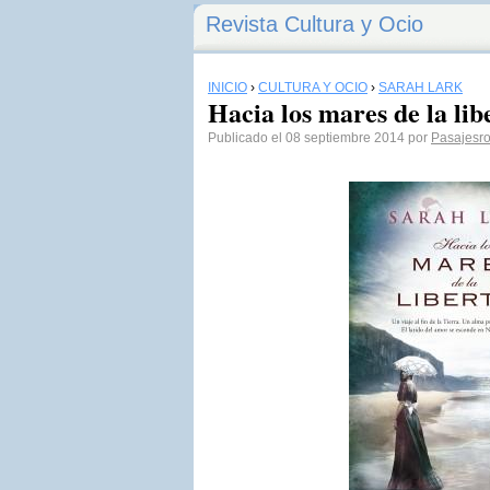
Revista Cultura y Ocio
INICIO
›
CULTURA Y OCIO
›
SARAH LARK
Hacia los mares de la li
Publicado el 08 septiembre 2014 por
Pasajesr