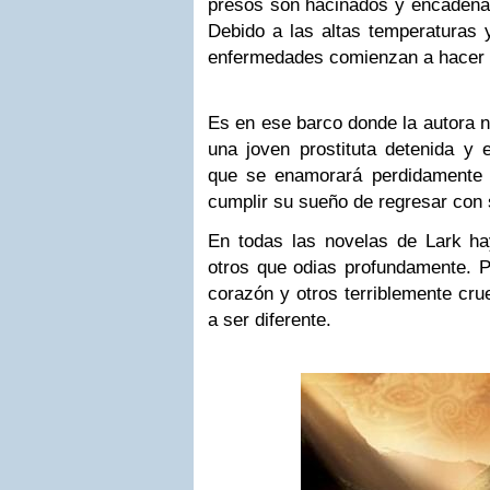
presos son hacinados y encadenad
Debido a las altas temperaturas y
enfermedades comienzan a hacer
Es en ese barco donde la autora 
una joven prostituta detenida y 
que se enamorará perdidamente 
cumplir su sueño de regresar con
En todas las novelas de Lark h
otros que odias profundamente. P
corazón y otros terriblemente cru
a ser diferente.