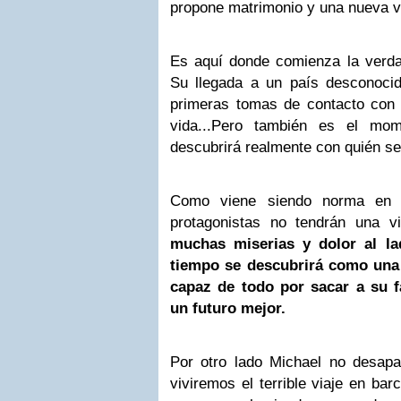
propone matrimonio y una nueva v
Es aquí donde comienza la verda
Su llegada a un país desconoci
primeras tomas de contacto con
vida...Pero también es el mo
descubrirá realmente con quién s
Como viene siendo norma en 
protagonistas no tendrán una v
muchas miserias y dolor al l
tiempo se descubrirá como una 
capaz de todo por sacar a su f
un futuro mejor.
Por otro lado Michael no desapar
viviremos el terrible viaje en bar