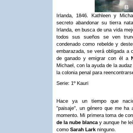
Irlanda, 1846. Kathleen y Mic
secreto abandonar su tierra nata
Irlanda, en busca de una vida me
todos sus sueños se ven trun
condenado como rebelde y desterr
embarazada, se verá obligada a 
de ganado y emigrar con él a
Michael, con la ayuda de la audaz 
la colonia penal para reencontrar
Serie: 1º Kauri
Hace ya un tiempo que nació
"paisaje", un género que me ha 
momento. Mi primera toma de con
de la nube blanca
y aunque he le
como
Sarah Lark
ninguno.