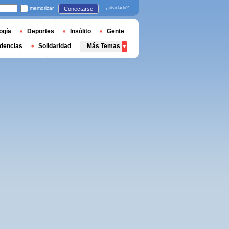
memorizar
¿olvidado?
Conectarse
ogía
Deportes
Insólito
Gente
dencias
Solidaridad
Más Temas