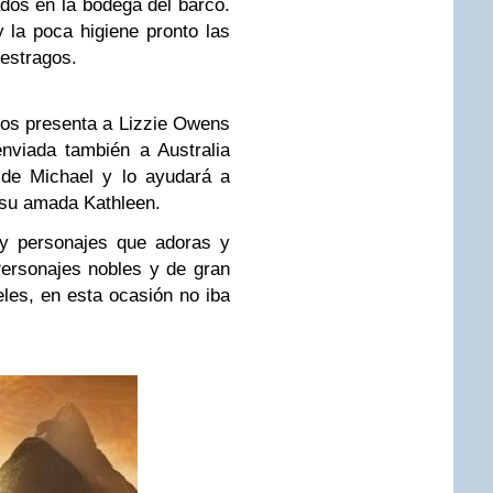
os en la bodega del barco.
 la poca higiene pronto las
 estragos.
nos presenta a Lizzie Owens
enviada también a Australia
de Michael y lo ayudará a
 su amada Kathleen.
ay personajes que adoras y
ersonajes nobles y de gran
eles, en esta ocasión no iba