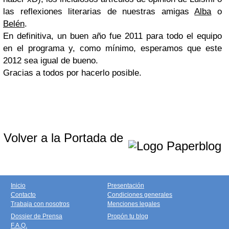
las reflexiones literarias de nuestras amigas
Alba
o
Belén
.
En definitiva, un buen año fue 2011 para todo el equipo
en el programa y, como mínimo, esperamos que este
2012 sea igual de bueno.
Gracias a todos por hacerlo posible.
Volver a la Portada de
Inicio
Presentación
Contacto
Condiciones generales
Trabaja con nosotros
Menciones legales
Dossier de Prensa
Propón tu blog
F.A.Q.