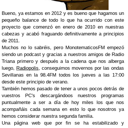
Bueno, ya estamos en 2012 y es bueno que hagamos un
pequeño balance de todo lo que ha ocurrido con este
proyecto que comenzó en enero de 2010 en nuestras
cabezas y acabó fraguando definitivamente a principios
de 2011.
Muchos no lo sabréis, pero MonotematicosFM empezó
siendo un podcast y gracias a nuestros amigos de Radio
Triana primero y después a la cadena que nos alberga
luego,
Radiopolis
, conseguimos movernos por las ondas
Sevillanas en la 98.4FM todos los jueves a las 17:00
desde este principio de verano.
También hemos pasado de tener a unos pocos detrás de
vuestros PC's descargándoos nuestros programas
puntualmente a ser a día de hoy miles los que nos
acompañáis cada semana en esto lo que nosotros ya
hemos considerar nuestra segunda familia.
Una página web que por fin se ha estabilizado y