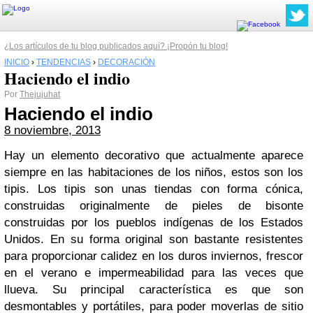
¿Los artículos de tu blog publicados aquí? ¡Propón tu blog!
INICIO
›
TENDENCIAS
›
DECORACIÓN
Haciendo el indio
Por
Thejujuhat
Haciendo el indio
8 noviembre, 2013
Hay un elemento decorativo que actualmente aparece
siempre en las habitaciones de los niños, estos son los
tipis. Los tipis son unas tiendas con forma cónica,
construidas originalmente de pieles de bisonte
construidas por los pueblos indígenas de los Estados
Unidos. En su forma original son bastante resistentes
para proporcionar calidez en los duros inviernos, frescor
en el verano e impermeabilidad para las veces que
llueva. Su principal característica es que son
desmontables y portátiles, para poder moverlas de sitio