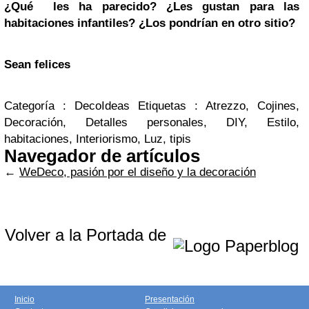
¿Qué les ha parecido? ¿Les gustan para las
habitaciones infantiles? ¿Los pondrían en otro sitio?
Sean felices
Categoría : DecoIdeas Etiquetas : Atrezzo, Cojines,
Decoración, Detalles personales, DIY, Estilo,
habitaciones, Interiorismo, Luz, tipis
Navegador de artículos
←
WeDeco, pasión por el diseño y la decoración
Volver a la Portada de
Inicio
Presentación