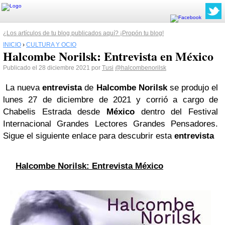
¿Los artículos de tu blog publicados aquí? ¡Propón tu blog!
INICIO
›
CULTURA Y OCIO
Halcombe Norilsk: Entrevista en México
Publicado el 28 diciembre 2021 por
Tusi
@halcombenorilsk
La nueva
entrevista
de
Halcombe Norilsk
se produjo el
lunes 27 de diciembre de 2021 y corrió a cargo de
Chabelis Estrada desde
México
dentro del Festival
Internacional Grandes Lectores Grandes Pensadores.
Sigue el siguiente enlace para descubrir esta
entrevista
Halcombe Norilsk: Entrevista México