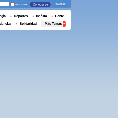
memorizar
¿olvidado?
Conectarse
ogía
Deportes
Insólito
Gente
dencias
Solidaridad
Más Temas