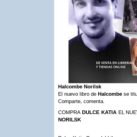
Halcombe Norilsk
El nuevo libro de
Halcombe
se tit
Comparte, comenta.
COMPRA
DULCE KATIA
EL NUE
NORILSK