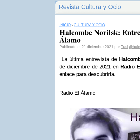
Revista Cultura y Ocio
INICIO
›
CULTURA Y OCIO
Halcombe Norilsk: Entre
Álamo
Publicado el 21 diciembre 2021 por
Tusi
@halc
La última entrevista de
Halcomb
de diciembre de 2021 en
Radio E
enlace para descubrirla.
Radio El Álamo