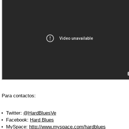
Para contactos:
Twitter:
@HardBluesVe
Facebook:
Hard Blues
MySpace:
http://www.myspace.com/hardblues