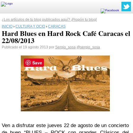
¿Los artículos de tu blog publicados aquí? ¡Propón tu blog!
INICIO
›
CULTURA Y OCIO
›
CARACAS
Hard Blues en Hard Rock Café Caracas el
22/08/2013
Publicado el 19 agosto 2013 por
Sergio_sosa
@sergio_sosa
Save
Ven a disfrutar este jueves 22 de agosto de un concierto
de buen “BLUES – ROCK con grandes Clásicos del