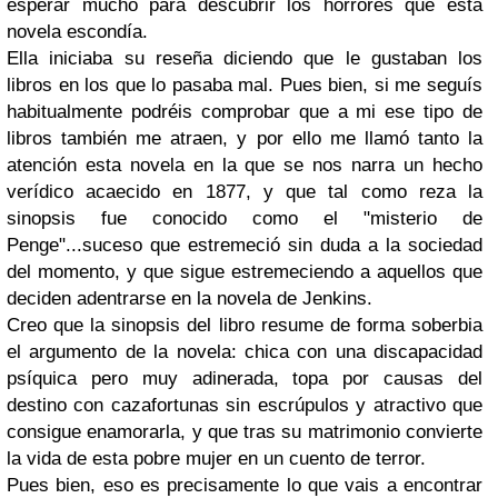
esperar mucho para descubrir los horrores que esta
novela escondía.
Ella iniciaba su reseña diciendo que le gustaban los
libros en los que lo pasaba mal. Pues bien, si me seguís
habitualmente podréis comprobar que a mi ese tipo de
libros también me atraen, y por ello me llamó tanto la
atención esta novela en la que se nos narra un hecho
verídico acaecido en 1877, y que tal como reza la
sinopsis fue conocido como el "misterio de
Penge"...suceso que estremeció sin duda a la sociedad
del momento, y que sigue estremeciendo a aquellos que
deciden adentrarse en la novela de Jenkins.
Creo que la sinopsis del libro resume de forma soberbia
el argumento de la novela: chica con una discapacidad
psíquica pero muy adinerada, topa por causas del
destino con cazafortunas sin escrúpulos y atractivo que
consigue enamorarla, y que tras su matrimonio convierte
la vida de esta pobre mujer en un cuento de terror.
Pues bien, eso es precisamente lo que vais a encontrar