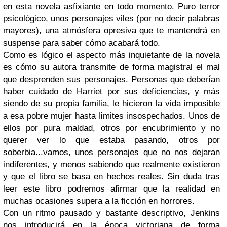
en esta novela asfixiante en todo momento. Puro terror
psicológico, unos personajes viles (por no decir palabras
mayores), una atmósfera opresiva que te mantendrá en
suspense para saber cómo acabará todo.
Como es lógico el aspecto más inquietante de la novela
es cómo su autora transmite de forma magistral el mal
que desprenden sus personajes. Personas que deberían
haber cuidado de Harriet por sus deficiencias, y más
siendo de su propia familia, le hicieron la vida imposible
a esa pobre mujer hasta límites insospechados. Unos de
ellos por pura maldad, otros por encubrimiento y no
querer ver lo que estaba pasando, otros por
soberbia...vamos, unos personajes que no nos dejaran
indiferentes, y menos sabiendo que realmente existieron
y que el libro se basa en hechos reales. Sin duda tras
leer este libro podremos afirmar que la realidad en
muchas ocasiones supera a la ficción en horrores.
Con un ritmo pausado y bastante descriptivo, Jenkins
nos introducirá en la época victoriana de forma