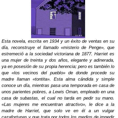
Esta novela, escrita en 1934 y un éxito de ventas en su
día, reconstruye el llamado «misterio de Penge», que
estremeció a la sociedad victoriana de 1877. Harriet es
una mujer de treinta y dos años, elegante y adinerada,
ya en posesión de su propia herencia; pero es también lo
que «los vecinos del pueblo» de donde procede su
madre llaman «tontita». Esta alma cándida y simple
conoce un día, mientras pasa una temporada en casa de
unos parientes pobres, a Lewis Oman, empleado en una
casa de subastas, el cual no tarda en pedir su mano.
«Las mujeres me encuentran atractivo», le dice a la
madre de Harriet, que solo ve en él a un vulgar
cazafortunas y que trata por todos los medios de impedir