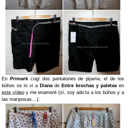
En
Primark
cogí dos pantalones de pijama, el de los
búhos se lo vi a
Diana
de
Entre brochas y paletas
en
este vídeo
y me enamoré (sí, soy adicta a los búhos y a
las mariposas…):