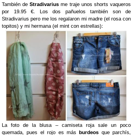
También de
Stradivarius
me traje unos shorts vaqueros
por 19.95 €. Los dos pañuelos también son de
Stradivarius pero me los regalaron mi madre (el rosa con
topitos) y mi hermana (el mint con estrellas):
La foto de la blusa – camiseta roja sale un poco
quemada, pues el rojo es más
burdeos
que parchís,