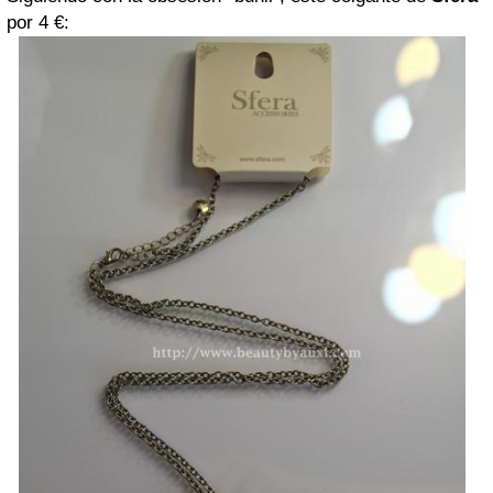
por 4 €: