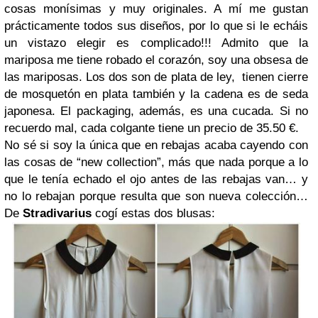
cosas monísimas y muy originales. A mí me gustan
prácticamente todos sus diseños, por lo que si le echáis
un vistazo elegir es complicado!!! Admito que la
mariposa me tiene robado el corazón, soy una obsesa de
las mariposas. Los dos son de plata de ley, tienen cierre
de mosquetón en plata también y la cadena es de seda
japonesa. El packaging, además, es una cucada. Si no
recuerdo mal, cada colgante tiene un precio de 35.50 €.
No sé si soy la única que en rebajas acaba cayendo con
las cosas de “new collection”, más que nada porque a lo
que le tenía echado el ojo antes de las rebajas van… y
no lo rebajan porque resulta que son nueva colección…
De
Stradivarius
cogí estas dos blusas: