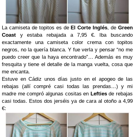
La camiseta de topitos es de
El Corte Inglés
, de
Green
Coast
y estaba rebajada a 7,95 €. Iba buscando
exactamente una camiseta color crema con topitos
negros, no la quería blanca. Y fue verla y pensar “no me
puedo creer que la haya encontrado”… Además es muy
fresquita y tiene el detalle de la manga vuelta, cosa que
me encanta.
Estuve en Cádiz unos días justo en el apogeo de las
rebajas (allí compré casi todas las prendas…) y mi
madre me compró algunas cositas en
Lefties
de rebajas
casi todas. Estos dos jerséis ya de cara al otoño a 4,99
€: