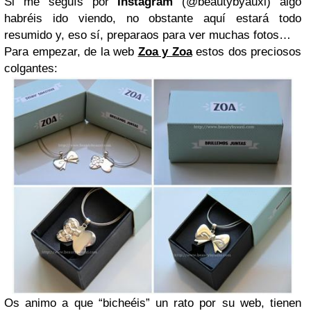
Si me seguís por
Instagram
(@beautybyauxi) algo
habréis ido viendo, no obstante aquí estará todo
resumido y, eso sí, preparaos para ver muchas fotos…
Para empezar, de la web
Zoa y Zoa
estos dos preciosos
colgantes:
Os animo a que “bicheéis” un rato por su web, tienen