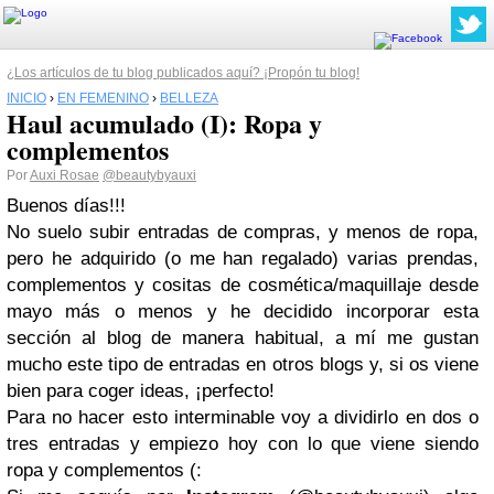
¿Los artículos de tu blog publicados aquí? ¡Propón tu blog!
INICIO
›
EN FEMENINO
›
BELLEZA
Haul acumulado (I): Ropa y
complementos
Por
Auxi Rosae
@beautybyauxi
Buenos días!!!
No suelo subir entradas de compras, y menos de ropa,
pero he adquirido (o me han regalado) varias prendas,
complementos y cositas de cosmética/maquillaje desde
mayo más o menos y he decidido incorporar esta
sección al blog de manera habitual, a mí me gustan
mucho este tipo de entradas en otros blogs y, si os viene
bien para coger ideas, ¡perfecto!
Para no hacer esto interminable voy a dividirlo en dos o
tres entradas y empiezo hoy con lo que viene siendo
ropa y complementos (: