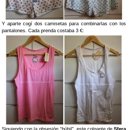
Y aparte cogí dos camisetas para combinarlas con los
pantalones. Cada prenda costaba 3 €:
Siguiendo con la obsesión “búhil”, este colgante de
Sfera