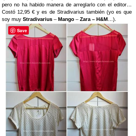
pero no ha habido manera de arreglarlo con el editor…
Costó 12,95 € y es de Stradivarius también (yo es que
soy
muy
Stradivarius
–
Mango
–
Zara
– H&M
…).
Save