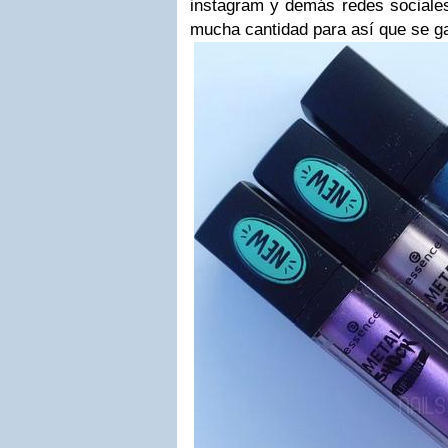
instagram y demás redes sociales
mucha cantidad para así que se g