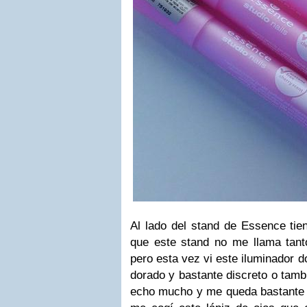
Al lado del stand de Essence tien
que este stand no me llama tanto
pero esta vez vi este iluminador 
dorado y bastante discreto o tam
echo mucho y me queda bastante 