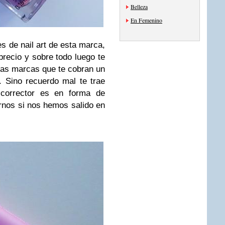
Belleza
En Femenino
 de nail art de esta marca,
precio y sobre todo luego te
ras marcas que te cobran un
. Sino recuerdo mal te trae
 corrector es en forma de
arnos si nos hemos salido en