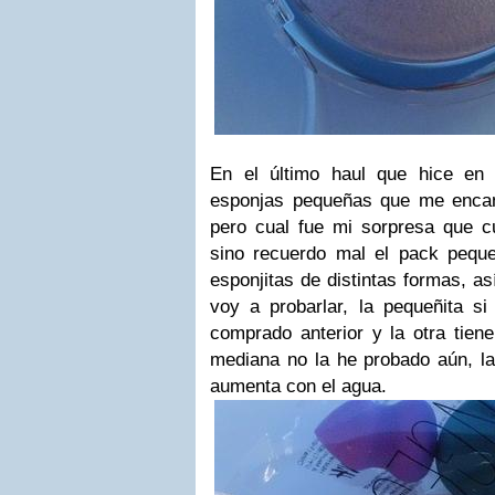
En el último haul que hice e
esponjas pequeñas que me encant
pero cual fue mi sorpresa que cu
sino recuerdo mal el pack pequ
esponjitas de distintas formas, así
voy a probarlar, la pequeñita si
comprado anterior y la otra tien
mediana no la he probado aún, la
aumenta con el agua.