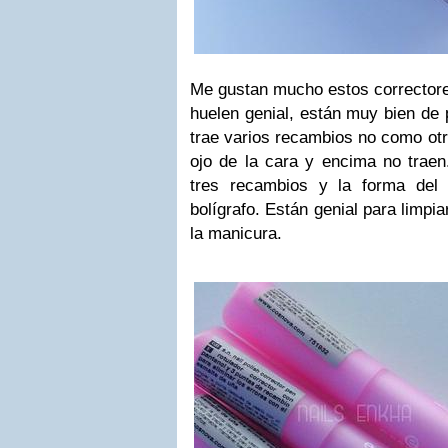
Me gustan mucho estos correctores
huelen genial, están muy bien de 
trae varios recambios no como ot
ojo de la cara y encima no traen
tres recambios y la forma del
bolígrafo. Están genial para limpi
la manicura.