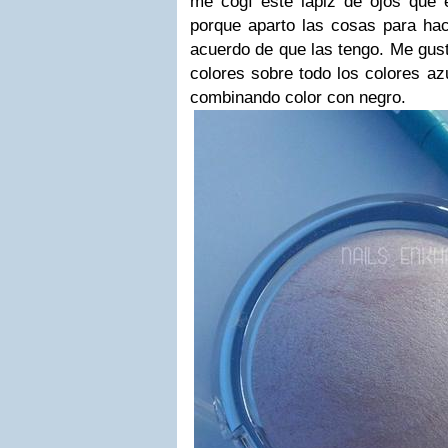
me cogí este lápiz de ojos que
porque aparto las cosas para hac
acuerdo de que las tengo. Me gust
colores sobre todo los colores az
combinando color con negro.