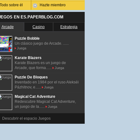
Todo sobre él
Hazte miembro
UEGOS EN ES.PAPERBLOG.COM
Arcade
Casino
Estrategia
Puzzle Bobble
Un clásico juego de Arcade. ......
Juega
Karate Blazers
Karate Blazers es un juego de
Arcade, que forma......
Juega
Puzzle De Bloques
Inventado en 1984 por el ruso Alekséi
Pázhitnov, e......
Juega
Magical Cat Adventure
Redescubre Magical Cat Adventure,
un juego de la......
Juega
Descubrir el espacio Juegos