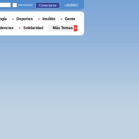
memorizar
¿olvidado?
Conectarse
ogía
Deportes
Insólito
Gente
dencias
Solidaridad
Más Temas