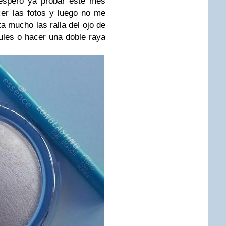
 espero ya probar este mes
er las fotos y luego no me
a mucho las ralla del ojo de
ules o hacer una doble raya