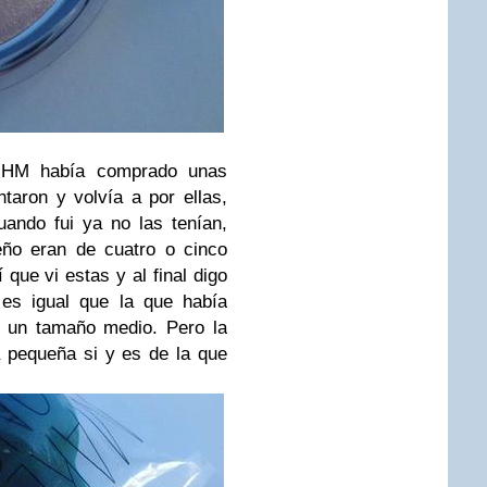
n HM había comprado unas
aron y volvía a por ellas,
ando fui ya no las tenían,
eño eran de cuatro o cinco
 que vi estas y al final digo
 es igual que la que había
e un tamaño medio. Pero la
 pequeña si y es de la que