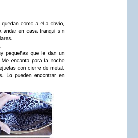
 quedan como a ella obvio,
 andar en casa tranqui sin
lares.
:
uy pequeñas que le dan un
. Me encanta para la noche
tejuelas con cierre de metal.
es. Lo pueden encontrar en