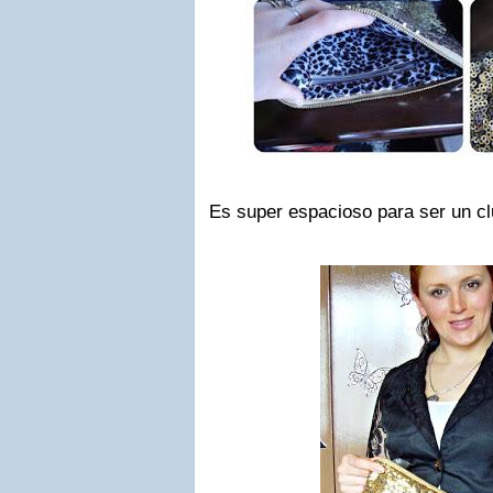
Es super espacioso para ser un c