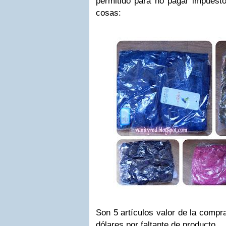
permitido para no pagar impuesto
cosas:
Son 5 artículos valor de la compra
dólares por faltante de producto.