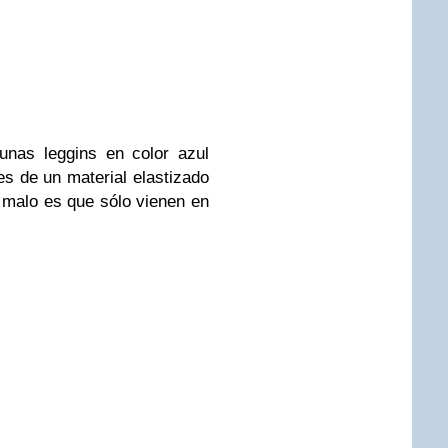
unas leggins en color azul
es de un material elastizado
o malo es que sólo vienen en