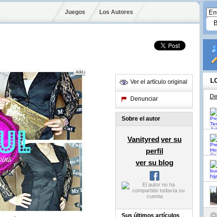
Juegos
Los Autores
L
Ver el artículo original
De
Denunciar
Sobre el autor
Vanityred
ver su
perfil
ver su blog
Sus últimos artículos