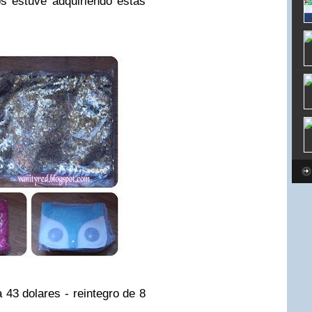
s estuve adquiriendo estas
 43 dolares - reintegro de 8