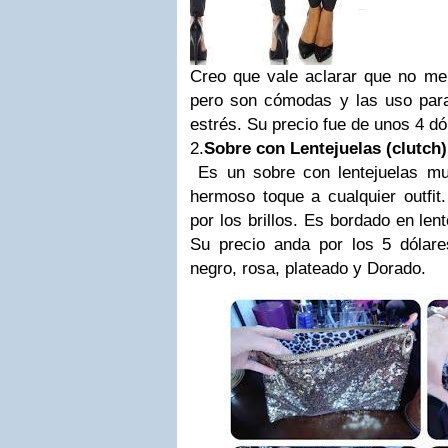
Creo que vale aclarar que no me
pero son cómodas y las uso para
estrés. Su precio fue de unos 4 dó
2.
Sobre con Lentejuelas (clutch)
Es un sobre con lentejuelas m
hermoso toque a cualquier outfit
por los brillos. Es bordado en len
Su precio anda por los 5 dólar
negro, rosa, plateado y Dorado.