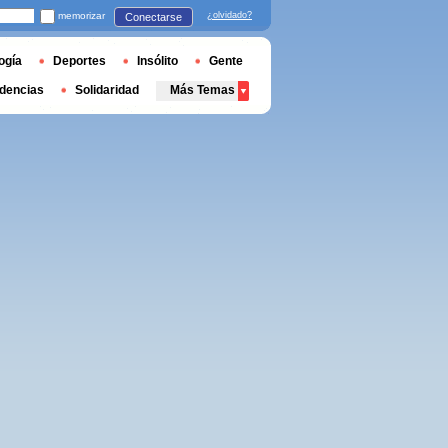
memorizar
¿olvidado?
Conectarse
ogía
Deportes
Insólito
Gente
dencias
Solidaridad
Más Temas