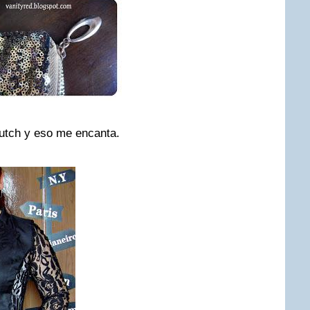
lutch y eso me encanta.