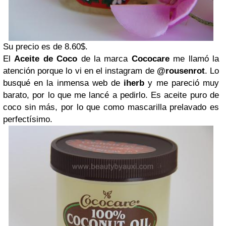
Su precio es de 8.60$.
El
Aceite de Coco
de la marca
Cococare
me llamó la
atención porque lo vi en el instagram de
@rousenrot
. Lo
busqué en la inmensa web de
iherb
y me pareció muy
barato, por lo que me lancé a pedirlo. Es aceite puro de
coco sin más, por lo que como mascarilla prelavado es
perfectísimo.