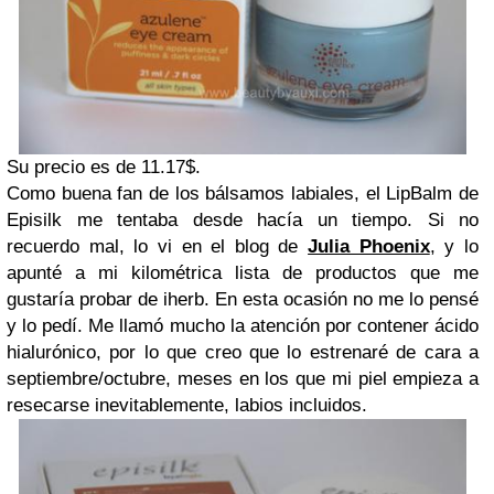
Su precio es de 11.17$.
Como buena fan de los bálsamos labiales, el LipBalm de
Episilk me tentaba desde hacía un tiempo. Si no
recuerdo mal, lo vi en el blog de
Julia Phoenix
, y lo
apunté a mi kilométrica lista de productos que me
gustaría probar de iherb. En esta ocasión no me lo pensé
y lo pedí. Me llamó mucho la atención por contener ácido
hialurónico, por lo que creo que lo estrenaré de cara a
septiembre/octubre, meses en los que mi piel empieza a
resecarse inevitablemente, labios incluidos.