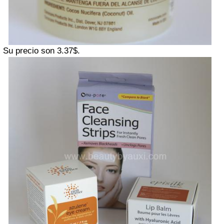
Su precio son 3.37$.