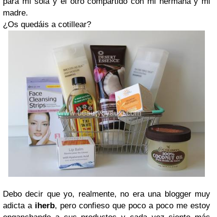
para mí sola y el otro compartido con mi hermana y mi
madre.
¿Os quedáis a cotillear?
Debo decir que yo, realmente, no era una blogger muy
adicta a
iherb
, pero confieso que poco a poco me estoy