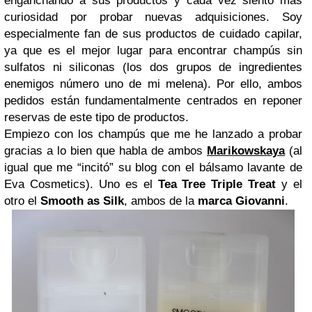
enganchando a sus productos y cada vez siento más
curiosidad por probar nuevas adquisiciones. Soy
especialmente fan de sus productos de cuidado capilar,
ya que es el mejor lugar para encontrar champús sin
sulfatos ni siliconas (los dos grupos de ingredientes
enemigos número uno de mi melena). Por ello, ambos
pedidos están fundamentalmente centrados en reponer
reservas de este tipo de productos.
Empiezo con los champús que me he lanzado a probar
gracias a lo bien que habla de ambos
Marikowskaya
(al
igual que me “incitó” su blog con el bálsamo lavante de
Eva Cosmetics). Uno es el
Tea Tree Triple Treat
y el
otro el
Smooth as Silk
, ambos de la
marca
Giovanni
.