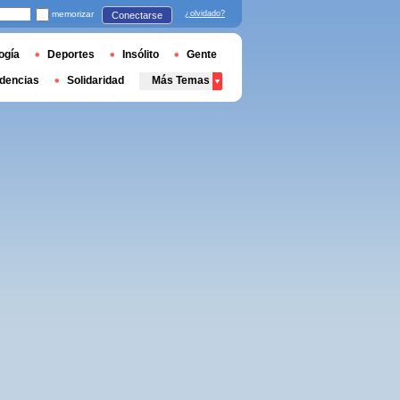
memorizar
¿olvidado?
Conectarse
ogía
Deportes
Insólito
Gente
dencias
Solidaridad
Más Temas