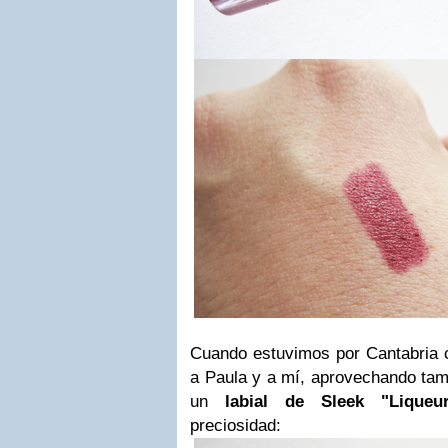
Cuando estuvimos por Cantabria c
a Paula y a mí, aprovechando tam
un
labial de Sleek "Liqueu
preciosidad: