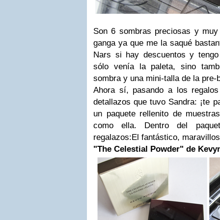
Son 6 sombras preciosas y muy 
ganga ya que me la saqué bastan
Nars si hay descuentos y tengo
sólo venía la paleta, sino tamb
sombra y una mini-talla de la pre-
Ahora sí, pasando a los regalo
detallazos que tuvo Sandra: ¡te p
un paquete rellenito de muestr
como ella. Dentro del paque
regalazos:El fantástico, maravillos
"The Celestial Powder" de Kevy