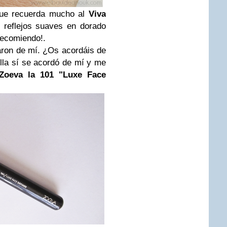
que recuerda mucho al
Viva
 reflejos suaves en dorado
recomiendo!.
ron de mí. ¿Os acordáis de
lla sí se acordó de mí y me
Zoeva la 101 "Luxe Face