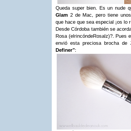
Queda super bien. Es un nude 
Glam
2 de Mac, pero tiene unos
que hace que sea especial ¡os lo 
Desde Córdoba también se acorda
Rosa (elrincóndeRosalz)?. Pues e
envió esta preciosa brocha de
Definer"
: