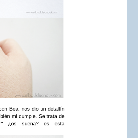
on Bea, nos dio un detallín
bién mi cumple. Se trata de
r"
¿os suena? es esta