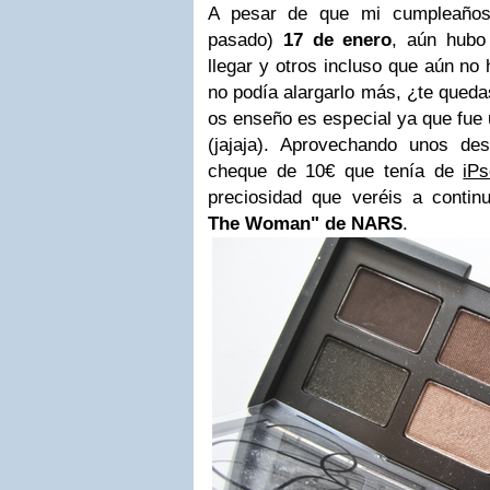
A pesar de que mi cumpleaños
pasado)
17 de enero
, aún hubo
llegar y otros incluso que aún no
no podía alargarlo más,
¿te queda
os enseño es especial ya que fue 
(jajaja). Aprovechando unos d
cheque de 10€ que tenía de
iPs
preciosidad que veréis a contin
The Woman" de NARS
.