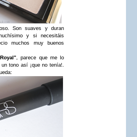
oso. Son suaves y duran
 muchísimo y si necesitáis
recio muchos muy buenos
Royal"
, parece que me lo
un tono así ¡que no tenía!.
ueda: