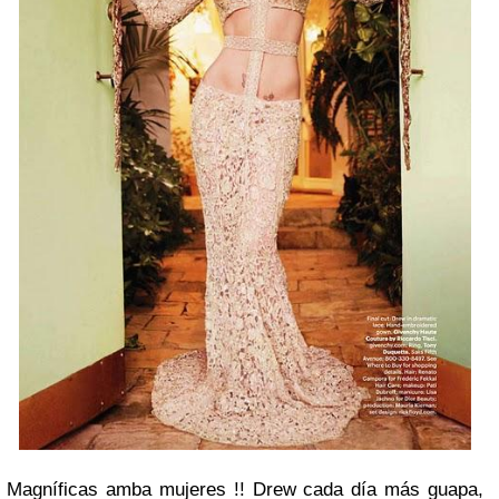
Magníficas amba mujeres !! Drew cada día más guapa,