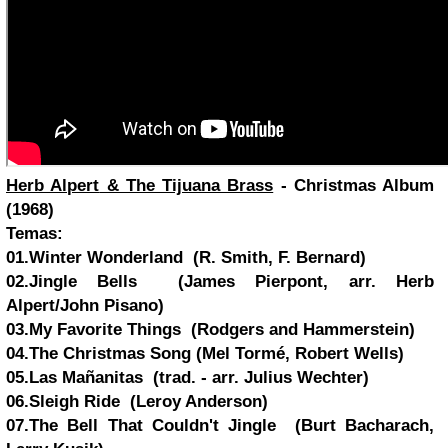
Herb Alpert
& The Tijuana Brass
- Christmas Album
(1968)
Temas:
01.
Winter Wonderland
(R. Smith, F. Bernard)
02.Jingle Bells (James Pierpont, arr. Herb
Alpert/John Pisano)
03.My Favorite Things (Rodgers and Hammerstein)
04.The Christmas Song (Mel Tormé, Robert Wells)
05.Las Mañanitas (trad. - arr. Julius Wechter)
06.Sleigh Ride (Leroy Anderson)
07.The Bell That Couldn't Jingle (Burt Bacharach,