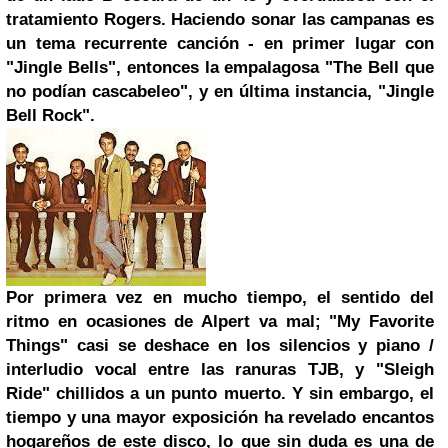
tratamiento Rogers. Haciendo sonar las campanas es
un tema recurrente canción - en primer lugar con
"Jingle Bells", entonces la empalagosa "The Bell que
no podían cascabeleo", y en última instancia, "Jingle
Bell Rock".
Por primera vez en mucho tiempo, el sentido del
ritmo en ocasiones de Alpert va mal; "My Favorite
Things" casi se deshace en los silencios y piano /
interludio vocal entre las ranuras TJB, y "Sleigh
Ride" chillidos a un punto muerto. Y sin embargo, el
tiempo y una mayor exposición ha revelado encantos
hogareños de este disco, lo que sin duda es una de