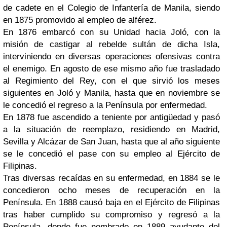
de cadete en el Colegio de Infantería de Manila, siendo
en 1875 promovido al empleo de alférez.
En 1876 embarcó con su Unidad hacia Joló, con la
misión de castigar al rebelde sultán de dicha Isla,
interviniendo en diversas operaciones ofensivas contra
el enemigo. En agosto de ese mismo año fue trasladado
al Regimiento del Rey, con el que sirvió los meses
siguientes en Joló y Manila, hasta que en noviembre se
le concedió el regreso a la Península por enfermedad.
En 1878 fue ascendido a teniente por antigüedad y pasó
a la situación de reemplazo, residiendo en Madrid,
Sevilla y Alcázar de San Juan, hasta que al año siguiente
se le concedió el pase con su empleo al Ejército de
Filipinas.
Tras diversas recaídas en su enfermedad, en 1884 se le
concedieron ocho meses de recuperación en la
Península. En 1888 causó baja en el Ejército de Filipinas
tras haber cumplido su compromiso y regresó a la
Península, donde fue nombrado en 1889 ayudante del