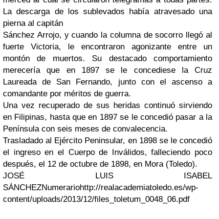
La descarga de los sublevados había atravesado una
pierna al capitán
Sánchez Arrojo, y cuando la columna de socorro llegó al
fuerte Victoria, le encontraron agonizante entre un
montón de muertos. Su destacado comportamiento
merecería que en 1897 se le concediese la Cruz
Laureada de San Fernando, junto con el ascenso a
comandante por méritos de guerra.
Una vez recuperado de sus heridas continuó sirviendo
en Filipinas, hasta que en 1897 se le concedió pasar a la
Península con seis meses de convalecencia.
Trasladado al Ejército Peninsular, en 1898 se le concedió
el ingreso en el Cuerpo de Inválidos, falleciendo poco
después, el 12 de octubre de 1898, en Mora (Toledo).
JOSÉ LUIS ISABEL
SÁNCHEZNumerariohttp://realacademiatoledo.es/wp-
content/uploads/2013/12/files_toletum_0048_06.pdf