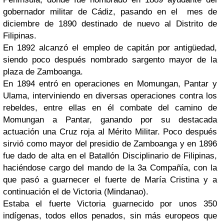
gobernador militar de Cádiz, pasando en el mes de
diciembre de 1890 destinado de nuevo al Distrito de
Filipinas.
En 1892 alcanzó el empleo de capitán por antigüedad,
siendo poco después nombrado sargento mayor de la
plaza de Zamboanga.
En 1894 entró en operaciones en Momungan, Pantar y
Ulama, interviniendo en diversas operaciones contra los
rebeldes, entre ellas en él combate del camino de
Momungan a Pantar, ganando por su destacada
actuación una Cruz roja al Mérito Militar. Poco después
sirvió como mayor del presidio de Zamboanga y en 1896
fue dado de alta en el Batallón Disciplinario de Filipinas,
haciéndose cargo del mando de la 3a Compañía, con la
que pasó a guarnecer el fuerte de María Cristina y a
continuación el de Victoria (Mindanao).
Estaba el fuerte Victoria guarnecido por unos 350
indígenas, todos ellos penados, sin más europeos que