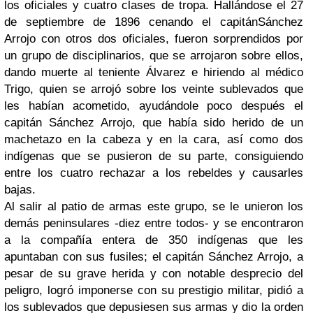
los oficiales y cuatro clases de tropa. Hallándose el 27
de septiembre de 1896 cenando el capitánSánchez
Arrojo con otros dos oficiales, fueron sorprendidos por
un grupo de disciplinarios, que se arrojaron sobre ellos,
dando muerte al teniente Álvarez e hiriendo al médico
Trigo, quien se arrojó sobre los veinte sublevados que
les habían acometido, ayudándole poco después el
capitán Sánchez Arrojo, que había sido herido de un
machetazo en la cabeza y en la cara, así como dos
indígenas que se pusieron de su parte, consiguiendo
entre los cuatro rechazar a los rebeldes y causarles
bajas.
Al salir al patio de armas este grupo, se le unieron los
demás peninsulares -diez entre todos- y se encontraron
a la compañía entera de 350 indígenas que les
apuntaban con sus fusiles; el capitán Sánchez Arrojo, a
pesar de su grave herida y con notable desprecio del
peligro, logró imponerse con su prestigio militar, pidió a
los sublevados que depusiesen sus armas y dio la orden