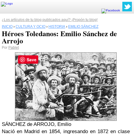
¿Los artículos de tu blog publicados aquí? ¡Propón tu blog!
INICIO
›
CULTURA Y OCIO
›
HISTORIA
›
EMILIO SÁNCHEZ
Héroes Toledanos: Emilio Sánchez de
Arrojo
Por
Pablet
Save
SÁNCHEZ de ARROJO, Emilio
Nació en Madrid en 1854, ingresando en 1872 en clase