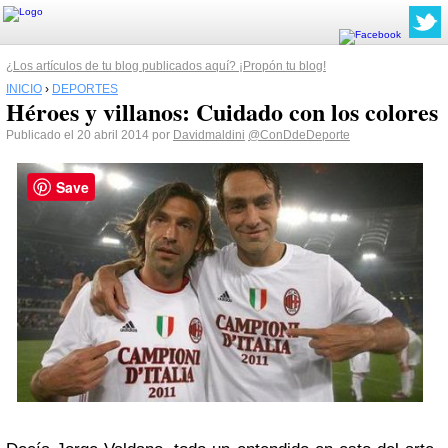
¿Los artículos de tu blog publicados aquí? ¡Propón tu blog!
INICIO
›
DEPORTES
Héroes y villanos: Cuidado con los colores
Publicado el 20 abril 2014 por
Davidmaldini
@ConDdeDeporte
Save