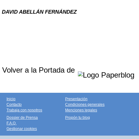
DAVID ABELLÁN FERNÁNDEZ
Volver a la Portada de
Inicio
Presentación
Contacto
Condiciones generales
Trabaja con nosotros
Menciones legales
Dossier de Prensa
Propón tu blog
F.A.Q.
Gestionar cookies