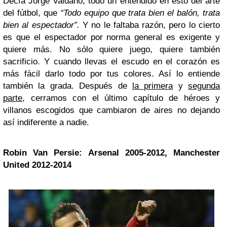
Decía Jorge Valdano, todo un entendido en esto del arte
del fútbol, que
“Todo equipo que trata bien el balón, trata
bien al espectador”.
Y no le faltaba razón, pero lo cierto
es que el espectador por norma general es exigente y
quiere más. No sólo quiere juego, quiere también
sacrificio. Y cuando llevas el escudo en el corazón es
más fácil darlo todo por tus colores. Así lo entiende
también la grada. Después de
la primera
y
segunda
parte
, cerramos con el último capítulo de héroes y
villanos escogidos que cambiaron de aires no dejando
así indiferente a nadie.
Robin Van Persie: Arsenal 2005-2012,
Manchester
United 2012-2014