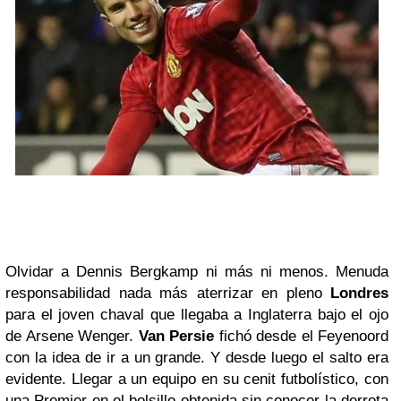
Olvidar a Dennis Bergkamp ni más ni menos. Menuda
responsabilidad nada más aterrizar en pleno
Londres
para el joven chaval que llegaba a Inglaterra bajo el ojo
de Arsene Wenger.
Van Persie
fichó desde el Feyenoord
con la idea de ir a un grande. Y desde luego el salto era
evidente. Llegar a un equipo en su cenit futbolístico, con
una Premier en el bolsillo obtenida sin conocer la derrota