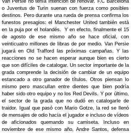
Van Persie no tenía intención de renovar. F.C Barcelona
o Juventus de Turin suenan con fuerza como posibles
destinos. Pero durante una rueda de prensa confirma los
funestos presagios: el Manchester United también está
en la puja por el holandés. Y en efecto, finalmente el 15
de agosto de ese mismo año se hace oficial, con
veinticuatro millones de libras de por medio. Van Persie
jugará en Old Trafford las próximas campañas. Y las
reacciones no se hacen esperar aunque bien es cierto
que son difíciles de catalogar. Un sector importante de la
grada comprende la decisión de cambiar de un equipo
estancado a otro ganador de títulos. Otros piensan lo
mismo pero mascullan entre dientes que bien podría
haber sido otro equipo y no los Red Devils. Y por último,
el sector de la grada que no dudó en catalogarle de
traidor. Igual que pasó con Mario Gotze, la red se llenó
de mensajes de odio hacia el jugador e incluso de vídeos
de aficionados quemando su camiseta. Incluso en
noviembre de ese mismo año, Andre Santos, defensa