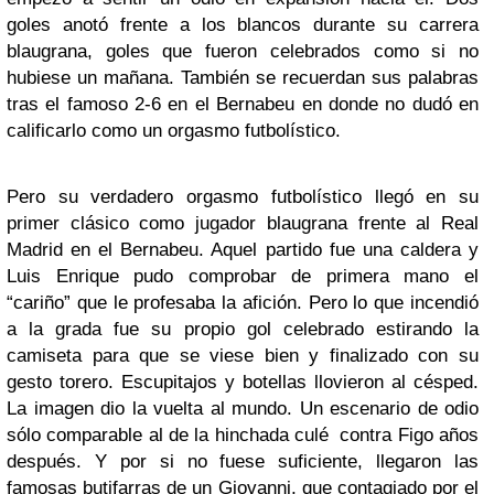
goles anotó frente a los blancos durante su carrera
blaugrana, goles que fueron celebrados como si no
hubiese un mañana. También se recuerdan sus palabras
tras el famoso 2-6 en el Bernabeu en donde no dudó en
calificarlo como un orgasmo futbolístico.
Pero su verdadero orgasmo futbolístico llegó en su
primer clásico como jugador blaugrana frente al Real
Madrid en el Bernabeu. Aquel partido fue una caldera y
Luis Enrique pudo comprobar de primera mano el
“cariño” que le profesaba la afición. Pero lo que incendió
a la grada fue su propio gol celebrado estirando la
camiseta para que se viese bien y finalizado con su
gesto torero. Escupitajos y botellas llovieron al césped.
La imagen dio la vuelta al mundo. Un escenario de odio
sólo comparable al de la hinchada culé contra Figo años
después. Y por si no fuese suficiente, llegaron las
famosas butifarras de un Giovanni, que contagiado por el