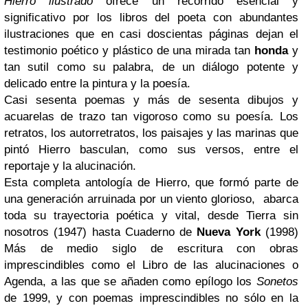
Hierro ilustrado
ofrece un recorrido esencial y
significativo por los libros del poeta con abundantes
ilustraciones que en casi doscientas páginas dejan el
testimonio poético y plástico de una mirada tan
honda
y
tan sutil como su palabra, de un diálogo potente y
delicado entre la pintura y la poesía.
Casi sesenta poemas y más de sesenta dibujos y
acuarelas de trazo tan vigoroso como su poesía. Los
retratos, los autorretratos, los paisajes y las marinas que
pintó Hierro basculan, como sus versos, entre el
reportaje y la alucinación.
Esta completa antología de Hierro, que formó parte de
una generación arruinada por
un viento glorioso,
abarca
toda su trayectoria poética y vital, desde
Tierra sin
nosotros
(1947) hasta
Cuaderno de
Nueva York
(1998)
Más de medio siglo de escritura con obras
imprescindibles como el
Libro de las alucinaciones
o
Agenda
, a las que se añaden como epílogo los
Sonetos
de 1999, y con poemas imprescindibles no sólo en la