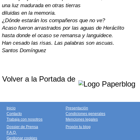
una luz madurada en otras tierras
diluidas en la memoria.
¿Dónde estarán los compañeros que no ve?
Acaso fueron arrastrados por las aguas de Heráclito
hasta donde el ocaso se remansa y languidece.
Han cesado las risas. Las palabras son ascuas.
Santos Domínguez
Volver a la Portada de
Inicio
Presentación
Contacto
Condiciones generales
Trabaja con nosotros
Menciones legales
Dossier de Prensa
Propón tu blog
F.A.Q.
Gestionar cookies