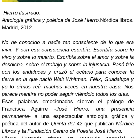
Hierro ilustrado.
Antología gráfica y poética
de José Hierro.
Nórdica libros.
Madrid, 2012.
No he conocido a nadie tan consciente de lo que era
vivir. Y con esa consciencia escribía. Escribía sobre lo
vivo y sobre lo muerto. Escribía sobre el amor y sobre la
desdicha, sobre el trabajo y sobre la injusticia. Pasó frío
con los andaluces y cruzó el océano para conocer la
tierra en la que nació Walt Whitman. Félix, Guadalupe y
yo lo oímos reír muchas veces en nuestra casa. Nos
parece mentira no poder seguir viéndolo todos los días.
Esas palabras emocionadas cierran el prólogo de
Francisca Aguirre -
José Hierro; una presencia
permanente
- a una espectacular antología gráfica y
poética del autor de
Quinta del 42
que publican
Nórdica
Libros
y la
Fundación Centro de Poesía
José Hierro.