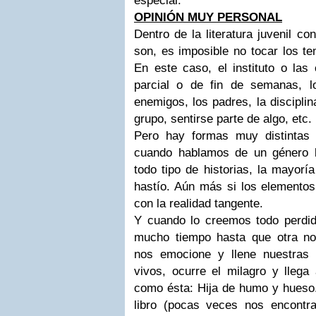
especial.
OPINIÓN MUY PERSONAL
Dentro de la literatura juvenil c
son, es imposible no tocar los te
En este caso, el instituto o las 
parcial o de fin de semanas, l
enemigos, los padres, la disciplin
grupo, sentirse parte de algo, etc.
Pero hay formas muy distintas
cuando hablamos de un género l
todo tipo de historias, la mayor
hastío. Aún más si los elementos
con la realidad tangente.
Y
cuando lo creemos todo perdi
mucho tiempo hasta que otra no
nos emocione y llene nuestras
vivos,
ocurre el milagro y llega
como ésta
: Hija de humo y hueso. 
libro (pocas veces nos encontr