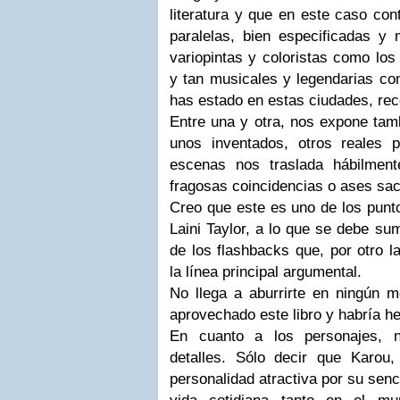
literatura y que en este caso con
paralelas, bien especificadas y 
variopintas y coloristas como los
y tan musicales y legendarias com
has estado en estas ciudades, re
Entre una y otra, nos expone tamb
unos inventados, otros reales
escenas nos traslada hábilmen
fragosas coincidencias
o ases sac
Creo que este es uno de los punto
Laini Taylor, a lo que se debe su
de los flashbacks que, por otro l
la línea principal argumental.
No llega a aburrirte en ningún m
aprovechado este libro y habría he
En cuanto a los personajes, 
detalles. Sólo decir que Karou, 
personalidad atractiva por su senci