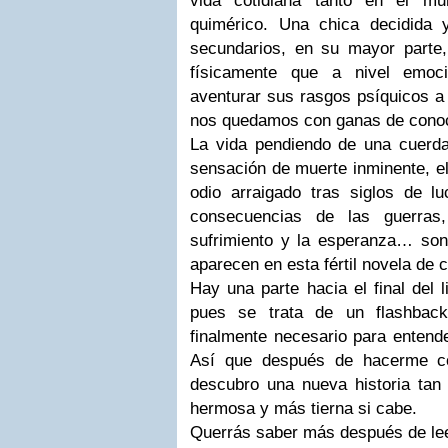
vida cotidiana tanto en el 
quimérico. Una chica decidida y
secundarios, en su mayor parte,
físicamente que a nivel emoc
aventurar sus rasgos psíquicos a 
nos quedamos con ganas de conoc
La vida pendiendo de una cuerda
sensación de muerte inminente, e
odio arraigado tras siglos de lu
consecuencias de las guerras,
sufrimiento y la esperanza… so
aparecen en esta fértil novela de 
Hay una parte hacia el final del 
pues se trata de un flashbac
finalmente necesario para entender
Así que después de hacerme co
descubro una nueva historia tan
hermosa y más tierna si cabe.
Querrás saber más después de lee