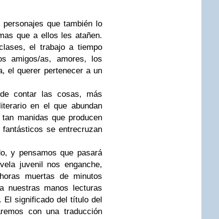
on personajes que también lo
mas que a ellos les atañen.
clases, el trabajo a tiempo
os amigos/as, amores, los
a, el querer pertenecer a un
 de contar las cosas, más
iterario en el que abundan
ía tan manidas que producen
 fantásticos se entrecruzan
do
, y pensamos que pasará
vela juvenil nos enganche,
 horas muertas de minutos
 a nuestras manos lecturas
El significado del título del
aremos con una traducción