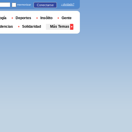
memorizar
¿olvidado?
Conectarse
ogía
Deportes
Insólito
Gente
dencias
Solidaridad
Más Temas