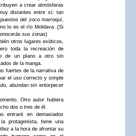
tribuyen a crear atmósferas
muy distantes entre sí; tan
 puestos del zoco marroquí,
o lo es el río Moldava. (Si
conocerás sus zonas)
ién otros lugares exóticos,
 pero toda
la recreación de
te de un plano a otro sin
ados de la manga.
s fuertes de la narrativa de
mar el uso correcto y simple
ado, abundan sin entorpecer
omento. Otro autor hubiera
cho dos o tres de él.
no entraré en demasiados
la protagonista, tiene una
llez a la hora de afrontar su